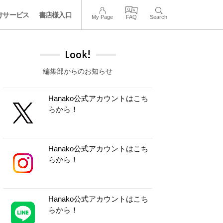
けサービス
書店様入口
My Page
FAQ
Search
Look!
編集部からのお知らせ
Hanako公式アカウントはこち
らから！
Hanako公式アカウントはこち
らから！
Hanako公式アカウントはこち
らから！