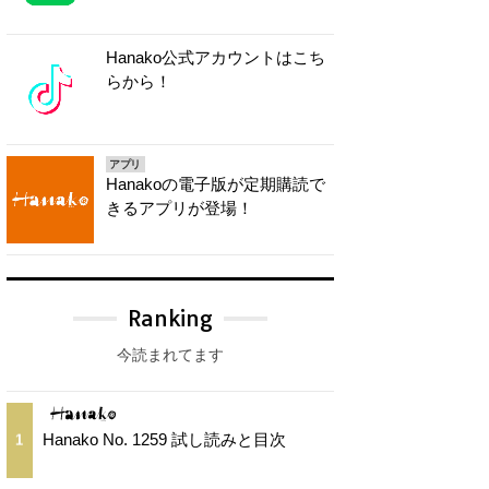
Hanako公式アカウントはこち
らから！
アプリ
Hanakoの電子版が定期購読で
きるアプリが登場！
Ranking
今読まれてます
Hanako No. 1259 試し読みと目次
1