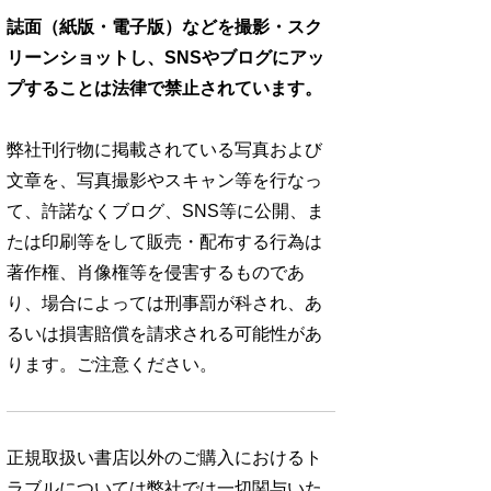
誌面（紙版・電子版）などを撮影・スク
リーンショットし、SNSやブログにアッ
プすることは法律で禁止されています。
弊社刊行物に掲載されている写真および
文章を、写真撮影やスキャン等を行なっ
て、許諾なくブログ、SNS等に公開、ま
たは印刷等をして販売・配布する行為は
著作権、肖像権等を侵害するものであ
り、場合によっては刑事罰が科され、あ
るいは損害賠償を請求される可能性があ
ります。ご注意ください。
正規取扱い書店以外のご購入におけるト
ラブルについては弊社では一切関与いた