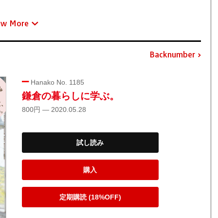
ew More
Backnumber
Hanako No. 1185
鎌倉の暮らしに学ぶ。
800円 — 2020.05.28
試し読み
購入
定期購読 (18%OFF)