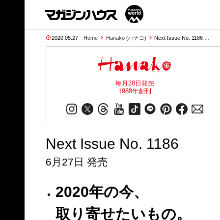
2020.05.27
Home
Hanako (ハナコ)
Next Issue No. 1186 …
毎月28日発売
1988年創刊
Next Issue No. 1186
6月27日 発売
2020年の今、
取り寄せたいもの。