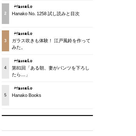
Hanako No. 1258 試し読みと目次
2
ガラス吹きも体験！ 江戸風鈴を作って
3
みた。
第81回「ある朝、妻がパンツを下ろし
4
たら…」
Hanako Books
5