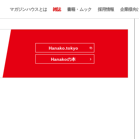
マガジンハウスとは
雑誌
書籍・ムック
採用情報
企業様向
Hanako.tokyo
Hanakoの本