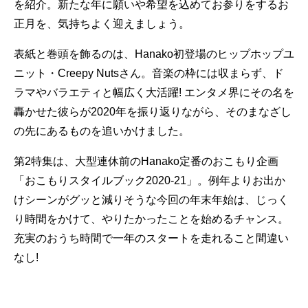
を紹介。新たな年に願いや希望を込めてお参りをするお
正月を、気持ちよく迎えましょう。
表紙と巻頭を飾るのは、Hanako初登場のヒップホップユ
ニット・Creepy Nutsさん。音楽の枠には収まらず、ド
ラマやバラエティと幅広く大活躍! エンタメ界にその名を
轟かせた彼らが2020年を振り返りながら、そのまなざし
の先にあるものを追いかけました。
第2特集は、大型連休前のHanako定番のおこもり企画
「おこもりスタイルブック2020-21」。例年よりお出か
けシーンがグッと減りそうな今回の年末年始は、じっく
り時間をかけて、やりたかったことを始めるチャンス。
充実のおうち時間で一年のスタートを走れること間違い
なし!