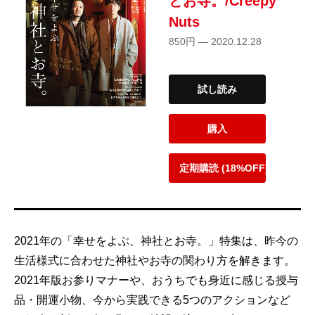
とお寺。/Creepy
Nuts
850円 — 2020.12.28
試し読み
購入
定期購読 (18%OFF)
2021年の「幸せをよぶ、神社とお寺。」特集は、昨今の
生活様式に合わせた神社やお寺の関わり方を解きます。
2021年版お参りマナーや、おうちでも身近に感じる授与
品・開運小物、今から実践できる5つのアクションなど