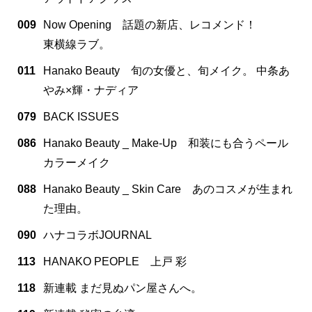
009
Now Opening 話題の新店、レコメンド！
東横線ラブ。
011
Hanako Beauty 旬の女優と、旬メイク。 中条あ
やみ×輝・ナディア
079
BACK ISSUES
086
Hanako Beauty _ Make-Up 和装にも合うペール
カラーメイク
088
Hanako Beauty _ Skin Care あのコスメが生まれ
た理由。
090
ハナコラボJOURNAL
113
HANAKO PEOPLE 上戸 彩
118
新連載 まだ見ぬパン屋さんへ。