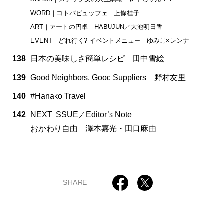
WORD｜コトバビュッフェ 上條桂子
ART｜アートの円卓 HABUJUN／大池明日香
EVENT｜どれ行く? イベントメニュー ゆみこ×レンナ
138
日本の美味しさ簡単レシピ 田中雪絵
139
Good Neighbors, Good Suppliers 野村友里
140
#Hanako Travel
142
NEXT ISSUE／Editor’s Note
おかわり自由 澤本嘉光・田口麻由
SHARE