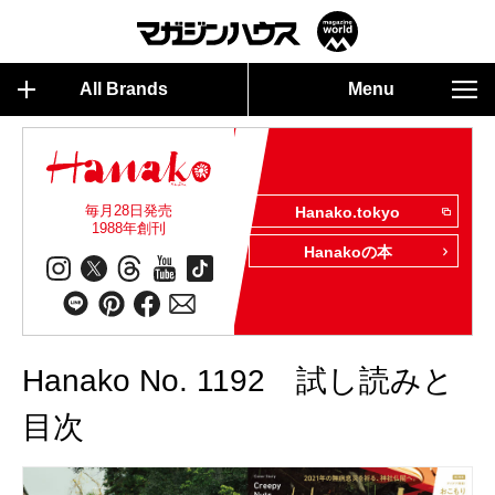
All Brands
Menu
毎月28日発売
Hanako.tokyo
1988年創刊
Hanakoの本
Hanako No. 1192 試し読みと
目次