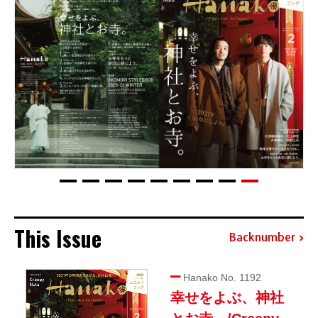
This Issue
Backnumber
Hanako No. 1192
幸せをよぶ、神社