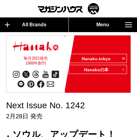
All Brands
Menu
毎月28日発売
Hanako.tokyo
1988年創刊
Hanakoの本
Next Issue No. 1242
2月28日 発売
ソウル、アップデート！