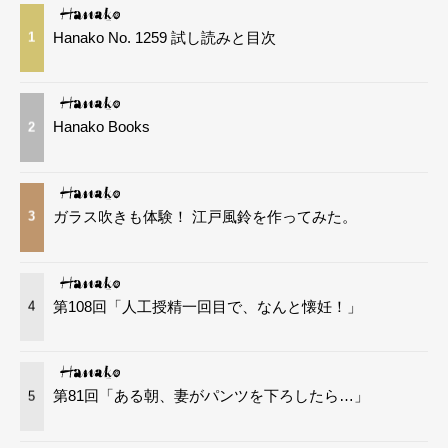
Hanako No. 1259 試し読みと目次
1
Hanako Books
2
ガラス吹きも体験！ 江戸風鈴を作ってみた。
3
第108回「人工授精一回目で、なんと懐妊！」
4
第81回「ある朝、妻がパンツを下ろしたら…」
5