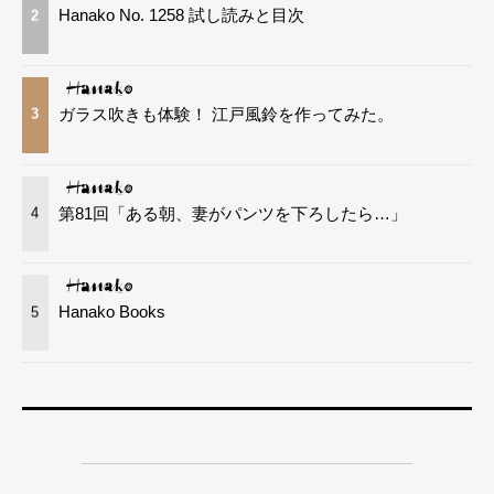
Hanako No. 1258 試し読みと目次
2
ガラス吹きも体験！ 江戸風鈴を作ってみた。
3
第81回「ある朝、妻がパンツを下ろしたら…」
4
Hanako Books
5