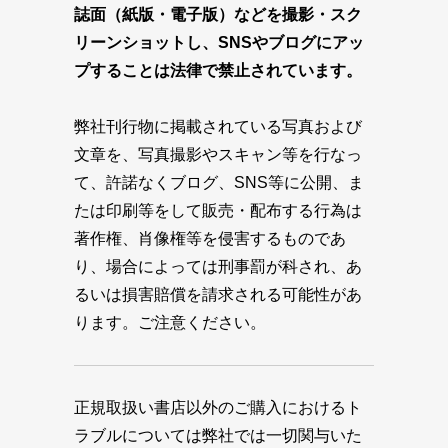
誌面（紙版・電子版）などを撮影・スク
リーンショットし、SNSやブログにアッ
プすることは法律で禁止されています。
弊社刊行物に掲載されている写真および
文章を、写真撮影やスキャン等を行なっ
て、許諾なくブログ、SNS等に公開、ま
たは印刷等をして販売・配布する行為は
著作権、肖像権等を侵害するものであ
り、場合によっては刑事罰が科され、あ
るいは損害賠償を請求される可能性があ
ります。ご注意ください。
正規取扱い書店以外のご購入におけるト
ラブルについては弊社では一切関与いた