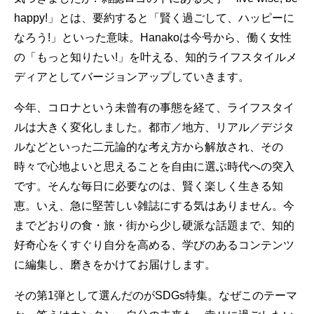
happy!」とは、要約すると「賢く過ごして、ハッピーに
なろう!」といった意味。Hanakoは今号から、働く女性
の「もっと知りたい!」を叶える、知的ライフスタイルメ
ディアとしてバージョンアップしていきます。
今年、コロナという未曾有の事態を経て、ライフスタイ
ルは大きく変化しました。都市／地方、リアル／デジタ
ルなどといった二元論的な考え方から解放され、その
時々で心地よいと思えることを自由に選ぶ時代への突入
です。そんな毎日に必要なのは、賢く楽しく生きる知
恵。いえ、急に堅苦しい雑誌にする気はありません。今
までどおりの食・旅・街から少し硬派な話題まで、知的
好奇心をくすぐり自分を高める、学びのあるコンテンツ
に編集し、磨きをかけてお届けします。
その第1弾として選んだのがSDGs特集。なぜこのテーマ