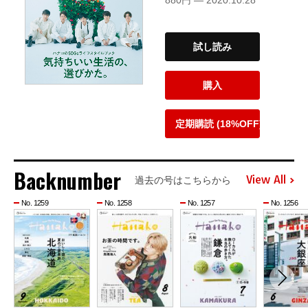
試し読み
購入
定期購読 (18%OFF)
Backnumber
View All
過去の号はこちらから
No. 1259
No. 1258
No. 1257
No. 1256