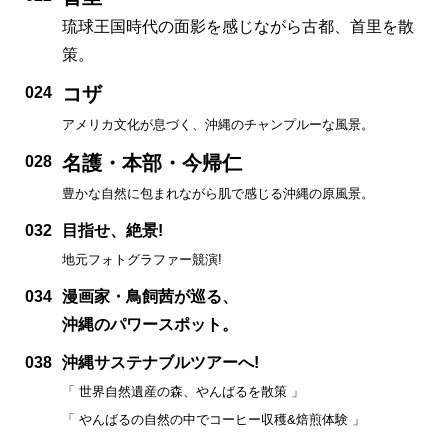
琉球王国時代の面影を感じながら古都、首里を散
策。
コザ
024
アメリカ文化が息づく、沖縄のチャンプルーな風景。
名護・本部・今帰仁
028
豊かな自然に包まれながら肌で感じる沖縄の原風景。
032
目指せ、絶景!
地元フォトグラファー競演!
034
漫画家・鳥飼茜が巡る、
沖縄のパワースポット。
038
沖縄サステナブルツアーへ!
「 世界自然遺産の森、やんばるを散策 」
「 やんばるの自然の中でコーヒー収穫&焙煎体験 」