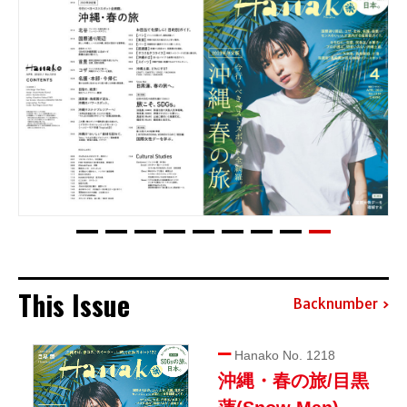
This Issue
Backnumber
Hanako No. 1218
沖縄・春の旅/目黒