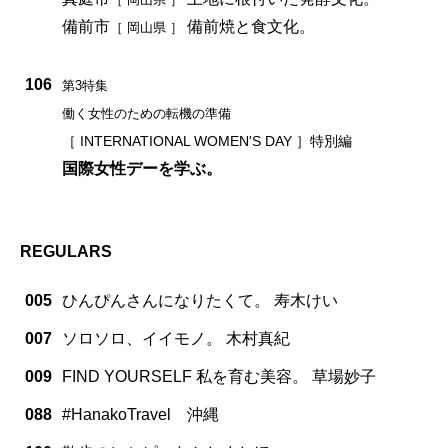
備前市
備前焼と食文化。
［ 岡山県 ］
106
第3特集
働く女性のための転機の準備
［ INTERNATIONAL WOMEN'S DAY ］特別編
国際女性デーを学ぶ。
REGULARS
005
ひんぴんさんになりたくて。 寿木けい
007
ソロソロ、イイモノ。 木村真紀
009
FIND YOURSELF 私を育む美容。 草場妙子
088
#HanakoTravel 沖縄