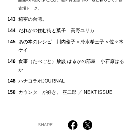
古場トーク。
143
秘密の台湾。
144
だれかの住む街と菓子 高野ユリカ
145
あの本のレシピ 川内倫子 × 冷水希三子 × 佐々木
ケイ
146
食事（たべごと）放談 はるかの部屋 小石原はる
か
148
ハナコラボJOURNAL
150
カウンターが好き。 座二郎 ／ NEXT ISSUE
SHARE