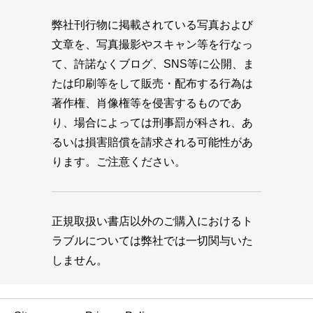
弊社刊行物に掲載されている写真および
文章を、写真撮影やスキャン等を行なっ
て、許諾なくブログ、SNS等に公開、ま
たは印刷等をして販売・配布する行為は
著作権、肖像権等を侵害するものであ
り、場合によっては刑事罰が科され、あ
るいは損害賠償を請求される可能性があ
ります。ご注意ください。
正規取扱い書店以外のご購入におけるト
ラブルについては弊社では一切関与いた
しません。