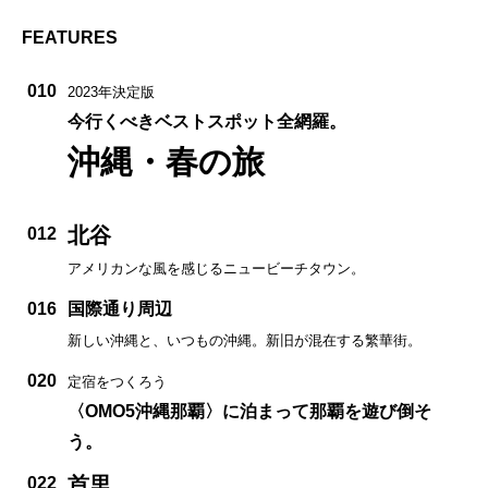
FEATURES
010
2023年決定版
今行くべきベストスポット全網羅。
沖縄・春の旅
北谷
012
アメリカンな風を感じるニュービーチタウン。
016
国際通り周辺
新しい沖縄と、いつもの沖縄。新旧が混在する繁華街。
020
定宿をつくろう
〈OMO5沖縄那覇〉に泊まって那覇を遊び倒そ
う。
首里
022