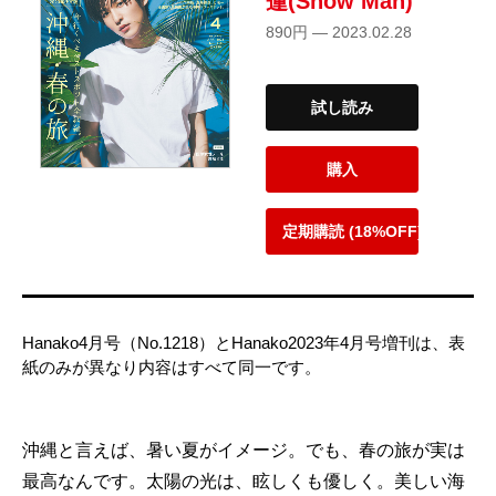
蓮(Snow Man)
890円 — 2023.02.28
試し読み
購入
定期購読 (18%OFF)
Hanako4月号（No.1218）とHanako2023年4月号増刊は、表
紙のみが異なり内容はすべて同一です。
沖縄と言えば、暑い夏がイメージ。でも、春の旅が実は
最高なんです。太陽の光は、眩しくも優しく。美しい海