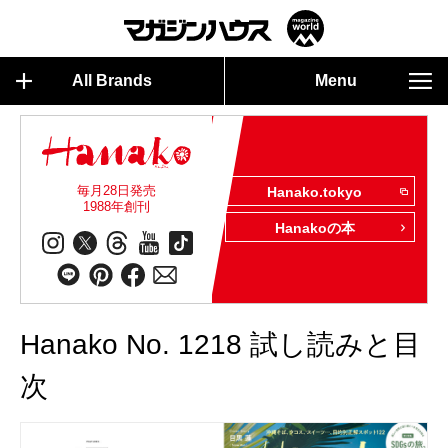
All Brands
Menu
毎月28日発売
Hanako.tokyo
1988年創刊
Hanakoの本
Hanako No. 1218 試し読みと目
次