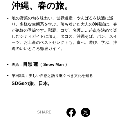
沖縄、春の旅。
地の野菜の旬を味わい、世界遺産・やんばるを快適に巡
り、多様な生態系を学ぶ。落ち着いた大人の沖縄旅は、春
が絶好の季節です。那覇、コザ、名護……起点を決めて楽
しむシティガイドに加え、タコス、沖縄そば、パン、スイ
ーツ、お土産のベストセレクトも。食べ、遊び、学ぶ、沖
縄のいいところ徹底ガイド。
目黒 蓮
（ Snow Man ）
表紙：
第2特集：美しい自然と語り継ぐべき文化を知る
SDGsの旅、日本。
SHARE