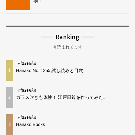
場！
Ranking
今読まれてます
Hanako No. 1259 試し読みと目次
1
ガラス吹きも体験！ 江戸風鈴を作ってみた。
2
Hanako Books
3