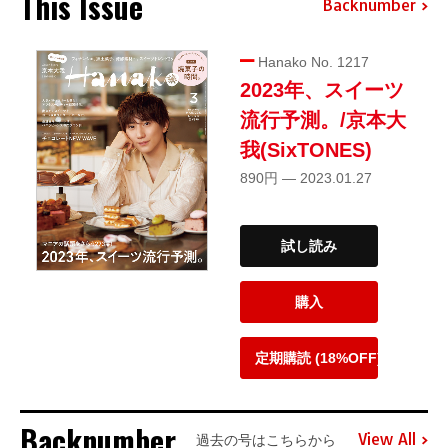
This Issue
Backnumber
Hanako No. 1217
2023年、スイーツ
流行予測。/京本大
我(SixTONES)
890円 — 2023.01.27
試し読み
購入
定期購読 (18%OFF)
Backnumber
View All
過去の号はこちらから