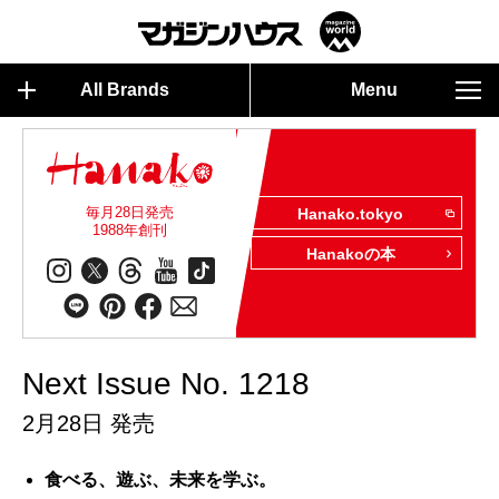
All Brands
Menu
毎月28日発売
Hanako.tokyo
1988年創刊
Hanakoの本
Next Issue No. 1218
2月28日 発売
食べる、遊ぶ、未来を学ぶ。