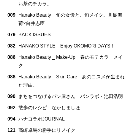
お茶のチカラ。
009
Hanako Beauty 旬の女優と、旬メイク。川島海
荷×向井志臣
079
BACK ISSUES
082
HANAKO STYLE Enjoy OKOMORI DAYS!!
086
Hanako Beauty _ Make-Up 春のモテカラーメイ
ク
088
Hanako Beauty _ Skin Care あのコスメが生まれ
た理由。
090
まちをつなげるパン屋さん パンラボ・池田浩明
092
散歩のレシピ なかしましほ
094
ハナコラボJOURNAL
121
高崎卓馬の勝手にリメイク!