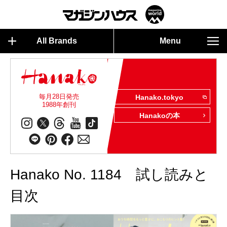
All Brands
Menu
毎月28日発売
Hanako.tokyo
1988年創刊
Hanakoの本
Hanako No. 1184 試し読みと
目次