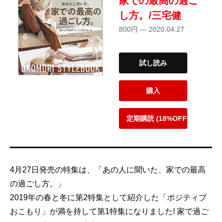
家での最高の過ご
し方。/三宅健
800円 — 2020.04.27
試し読み
購入
定期購読 (18%OFF)
4月27日発売の特集は、「あの人に聞いた、家での最高
の過ごし方。」
2019年の春と冬に第2特集として紹介した「ポジティブ
おこもり」が満を持して第1特集になりました! 家で過ご