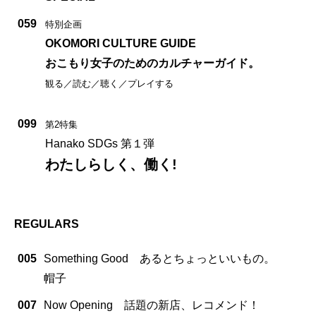
059
特別企画
OKOMORI CULTURE GUIDE
おこもり女子のためのカルチャーガイド。
観る／読む／聴く／プレイする
099
第2特集
Hanako SDGs 第１弾
わたしらしく、働く!
REGULARS
005
Something Good あるとちょっといいもの。
帽子
007
Now Opening 話題の新店、レコメンド！