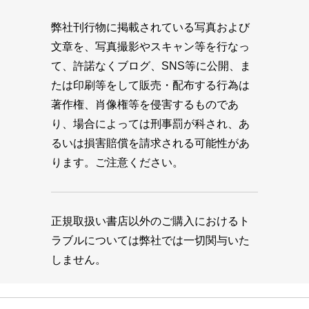
弊社刊行物に掲載されている写真および
文章を、写真撮影やスキャン等を行なっ
て、許諾なくブログ、SNS等に公開、ま
たは印刷等をして販売・配布する行為は
著作権、肖像権等を侵害するものであ
り、場合によっては刑事罰が科され、あ
るいは損害賠償を請求される可能性があ
ります。ご注意ください。
正規取扱い書店以外のご購入におけるト
ラブルについては弊社では一切関与いた
しません。