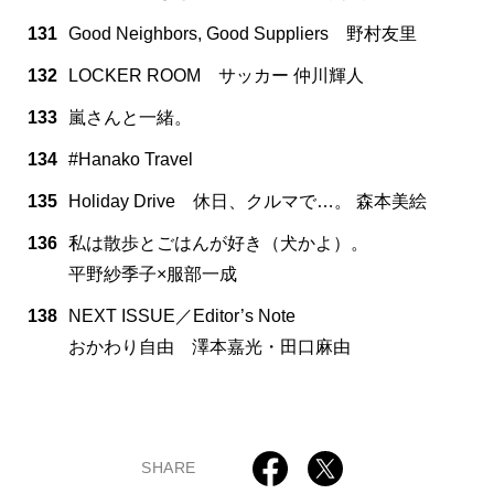
131
Good Neighbors, Good Suppliers 野村友里
132
LOCKER ROOM サッカー 仲川輝人
133
嵐さんと一緒。
134
#Hanako Travel
135
Holiday Drive 休日、クルマで…。 森本美絵
136
私は散歩とごはんが好き（犬かよ）。
平野紗季子×服部一成
138
NEXT ISSUE／Editor’s Note
おかわり自由 澤本嘉光・田口麻由
SHARE