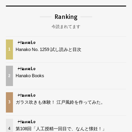
Ranking
今読まれてます
Hanako No. 1259 試し読みと目次
1
Hanako Books
2
ガラス吹きも体験！ 江戸風鈴を作ってみた。
3
第108回「人工授精一回目で、なんと懐妊！」
4