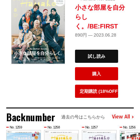
小さな部屋を自分
らし
く。/BE:FIRST
890円 — 2023.06.28
試し読み
購入
定期購読 (18%OFF)
Backnumber
View All
過去の号はこちらから
No. 1259
No. 1258
No. 1257
No. 1256