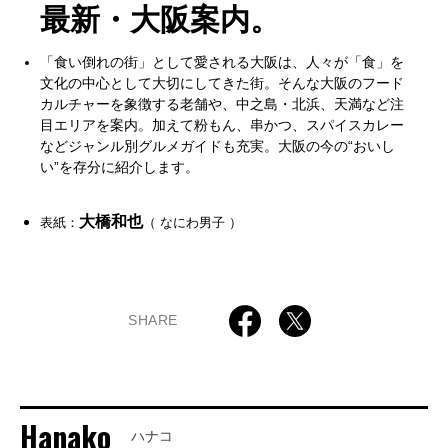
最新・大阪案内。
「食い倒れの街」として愛される大阪は、人々が「食」を
文化の中心として大切にしてきた街。そんな大阪のフード
カルチャーを象徴する老舗や、中之島・北浜、天満など注
目エリアを案内。加えて粉もん、串かつ、スパイスカレー
などジャンル別グルメガイドも充実。大阪の今の“おいし
い”を存分に紹介します。
大橋和也
表紙：
（ なにわ男子 ）
SHARE
Hanako
ハナコ