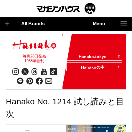
All Brands
Menu
毎月28日発売
Hanako.tokyo
1988年創刊
Hanakoの本
Hanako No. 1214 試し読みと目
次