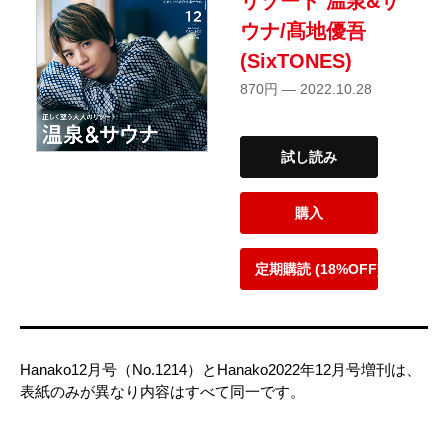
リゾート 温泉&サ
ウナ/髙地優吾
(SixTONES)
870円 — 2022.10.28
試し読み
購入
定期購読 (18%OFF)
Hanako12月号（No.1214）とHanako2022年12月号増刊は、
表紙のみが異なり内容はすべて同一です。