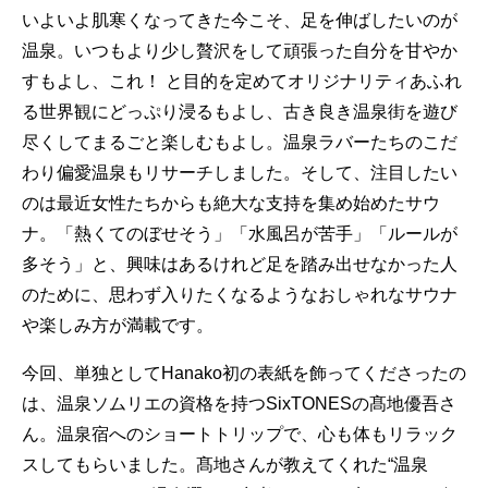
いよいよ肌寒くなってきた今こそ、足を伸ばしたいのが
温泉。いつもより少し贅沢をして頑張った自分を甘やか
すもよし、これ！ と目的を定めてオリジナリティあふれ
る世界観にどっぷり浸るもよし、古き良き温泉街を遊び
尽くしてまるごと楽しむもよし。温泉ラバーたちのこだ
わり偏愛温泉もリサーチしました。そして、注目したい
のは最近女性たちからも絶大な支持を集め始めたサウ
ナ。「熱くてのぼせそう」「水風呂が苦手」「ルールが
多そう」と、興味はあるけれど足を踏み出せなかった人
のために、思わず入りたくなるようなおしゃれなサウナ
や楽しみ方が満載です。
今回、単独としてHanako初の表紙を飾ってくださったの
は、温泉ソムリエの資格を持つSixTONESの髙地優吾さ
ん。温泉宿へのショートトリップで、心も体もリラック
スしてもらいました。髙地さんが教えてくれた“温泉