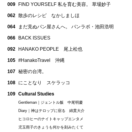
009
FIND YOURSELF 私を育む美容。 草場妙子
062
散歩のレシピ なかしましほ
064
まだ見ぬパン屋さんへ。 パンラボ・池田浩明
066
BACK ISSUES
092
HANAKO PEOPLE 尾上松也
105
#HanakoTravel 沖縄
107
秘密の台湾。
108
にことなり スケラッコ
109
Cultural Studies
Gentleman｜ジェントル飯 中尾明慶
Diary｜神はテロップに宿る 綿貫大介
ヒコロヒーのナイトキャップエンタメ
児玉雨子のきょうも何かを刻みたくて