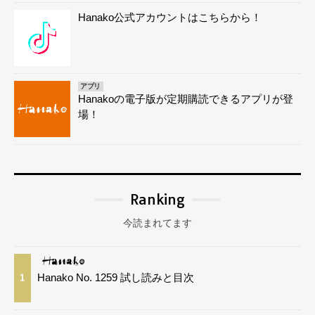
Hanako公式アカウントはこちらから！
アプリ
Hanakoの電子版が定期購読できるアプリが登
場！
Ranking
今読まれてます
Hanako No. 1259 試し読みと目次
1