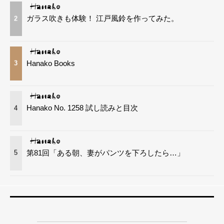
ガラス吹きも体験！ 江戸風鈴を作ってみた。
2
Hanako Books
3
Hanako No. 1258 試し読みと目次
4
第81回「ある朝、妻がパンツを下ろしたら…」
5