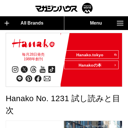
All Brands
Menu
毎月28日発売
Hanako.tokyo
1988年創刊
Hanakoの本
Hanako No. 1231 試し読みと目
次