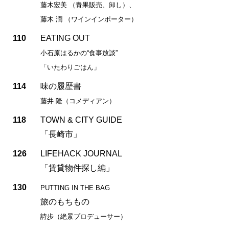
藤木宏美 （青果販売、卸し）、
藤木 潤 （ワインインポーター）
110
EATING OUT
小石原はるかの“食事放談”
「いたわりごはん」
114
味の履歴書
藤井 隆（コメディアン）
118
TOWN & CITY GUIDE
「長崎市」
126
LIFEHACK JOURNAL
「賃貸物件探し編」
130
PUTTING IN THE BAG
旅のもちもの
詩歩（絶景プロデューサー）