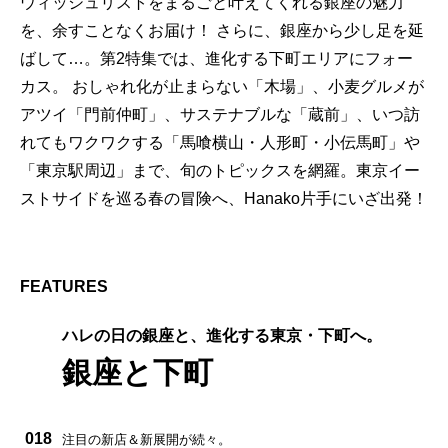
ウィッシュリストをまるごと叶えてくれる銀座の魅力
を、余すことなくお届け！ さらに、銀座から少し足を延
ばして…。第2特集では、進化する下町エリアにフォー
カス。 おしゃれ化が止まらない「木場」、小麦グルメが
アツイ「門前仲町」、サステナブルな「蔵前」、いつ訪
れてもワクワクする「馬喰横山・人形町・小伝馬町」や
「東京駅周辺」まで、旬のトピックスを網羅。東京イー
ストサイドを巡る春の冒険へ、Hanako片手にいざ出発！
FEATURES
ハレの日の銀座と、進化する東京・下町へ。
銀座と下町
018
注目の新店＆新展開が続々。