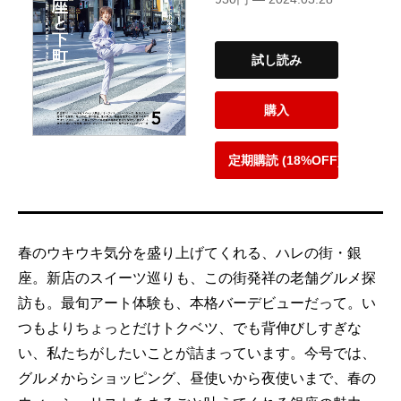
試し読み
購入
定期購読 (18%OFF)
春のウキウキ気分を盛り上げてくれる、ハレの街・銀
座。新店のスイーツ巡りも、この街発祥の老舗グルメ探
訪も。最旬アート体験も、本格バーデビューだって。い
つもよりちょっとだけトクベツ、でも背伸びしすぎな
い、私たちがしたいことが詰まっています。今号では、
グルメからショッピング、昼使いから夜使いまで、春の