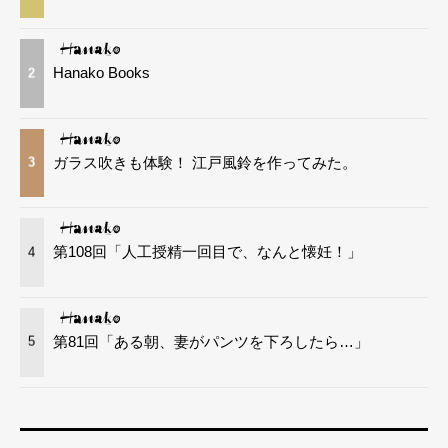
Hanako Books
2
ガラス吹きも体験！ 江戸風鈴を作ってみた。
3
第108回「人工授精一回目で、なんと懐妊！」
4
第81回「ある朝、妻がパンツを下ろしたら…」
5