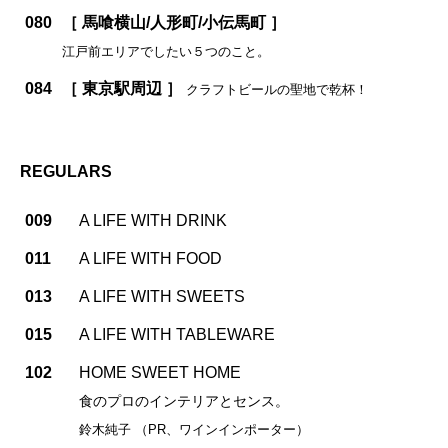
080
［ 馬喰横山/人形町/小伝馬町 ］
江戸前エリアでしたい５つのこと。
084
［ 東京駅周辺 ］
クラフトビールの聖地で乾杯！
REGULARS
009
A LIFE WITH DRINK
011
A LIFE WITH FOOD
013
A LIFE WITH SWEETS
015
A LIFE WITH TABLEWARE
102
HOME SWEET HOME
食のプロのインテリアとセンス。
鈴木純子 （PR、ワインインポーター）