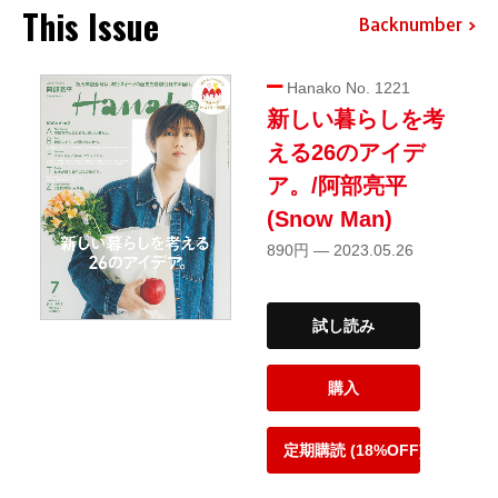
This Issue
Backnumber
Hanako No. 1221
新しい暮らしを考
える26のアイデ
ア。/阿部亮平
(Snow Man)
890円 — 2023.05.26
試し読み
購入
定期購読 (18%OFF)