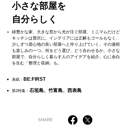
小さな部屋を
自分らしく
緑豊かな家、大きな窓から光が注ぐ部屋、ミニマムだけど
キッチンは贅沢に。インテリアには正解もゴールもなく、
少しずつ居心地の良い部屋へと作り上げていく、その過程
も楽しみの一つ。何をどう選び、どう合わせるか。小さな
部屋で、自分らしく暮らす人のアイデアを紹介。心に余白
を生む「整理と収納」も。
BE:FIRST
表紙：
石垣島、竹富島、西表島
第2特集：
SHARE