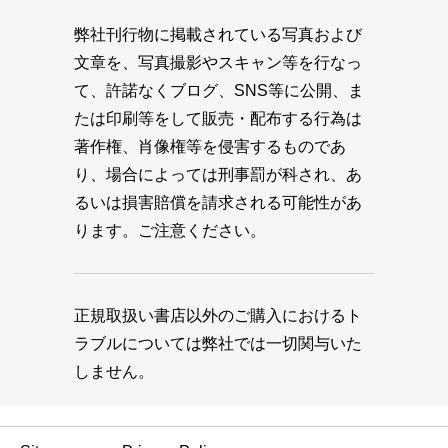
弊社刊行物に掲載されている写真および
文章を、写真撮影やスキャン等を行なっ
て、許諾なくブログ、SNS等に公開、ま
たは印刷等をして販売・配布する行為は
著作権、肖像権等を侵害するものであ
り、場合によっては刑事罰が科され、あ
るいは損害賠償を請求される可能性があ
ります。ご注意ください。
正規取扱い書店以外のご購入におけるト
ラブルについては弊社では一切関与いた
しません。