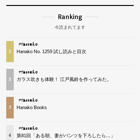
Ranking
今読まれてます
Hanako No. 1259 試し読みと目次
1
ガラス吹きも体験！ 江戸風鈴を作ってみた。
2
Hanako Books
3
第81回「ある朝、妻がパンツを下ろしたら…」
4