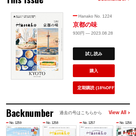
Hanako No. 1224
京都の味
930円 — 2023.08.28
試し読み
購入
定期購読 (18%OFF)
Backnumber
View All
過去の号はこちらから
No. 1259
No. 1258
No. 1257
No. 1256