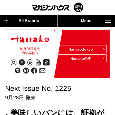
All Brands
Menu
毎月28日発売
Hanako.tokyo
1988年創刊
Hanakoの本
Next Issue No. 1225
9月28日 発売
美味しいパンには、証拠が