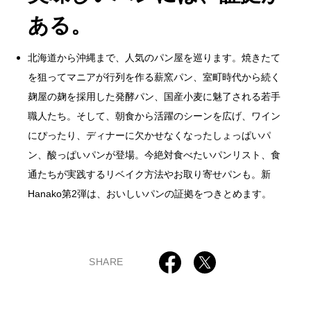
ある。
北海道から沖縄まで、人気のパン屋を巡ります。焼きたて
を狙ってマニアが行列を作る薪窯パン、室町時代から続く
麹屋の麹を採用した発酵パン、国産小麦に魅了される若手
職人たち。そして、朝食から活躍のシーンを広げ、ワイン
にぴったり、ディナーに欠かせなくなったしょっぱいパ
ン、酸っぱいパンが登場。今絶対食べたいパンリスト、食
通たちが実践するリベイク方法やお取り寄せパンも。新
Hanako第2弾は、おいしいパンの証拠をつきとめます。
SHARE