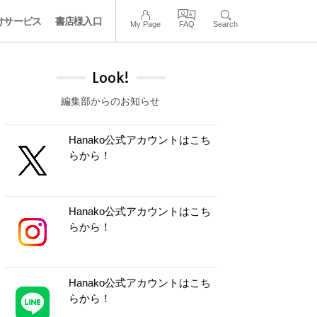
けサービス
書店様入口
My Page
FAQ
Search
Look!
編集部からのお知らせ
Hanako公式アカウントはこち
らから！
Hanako公式アカウントはこち
らから！
Hanako公式アカウントはこち
らから！