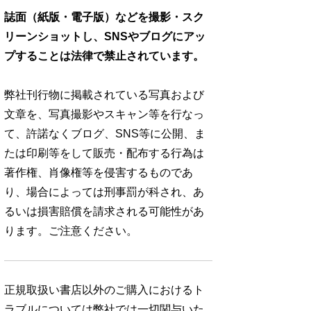
誌面（紙版・電子版）などを撮影・スク
リーンショットし、SNSやブログにアッ
プすることは法律で禁止されています。
弊社刊行物に掲載されている写真および
文章を、写真撮影やスキャン等を行なっ
て、許諾なくブログ、SNS等に公開、ま
たは印刷等をして販売・配布する行為は
著作権、肖像権等を侵害するものであ
り、場合によっては刑事罰が科され、あ
るいは損害賠償を請求される可能性があ
ります。ご注意ください。
No. 1252
No. 1251
No. 1250
正規取扱い書店以外のご購入におけるト
ラブルについては弊社では一切関与いた