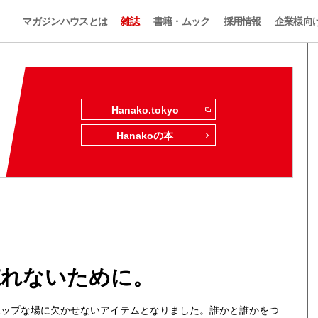
マガジンハウスとは
雑誌
書籍・ムック
採用情報
企業様向
Hanako.tokyo
Hanakoの本
忘れないために。
ポップな場に欠かせないアイテムとなりました。誰かと誰かをつ