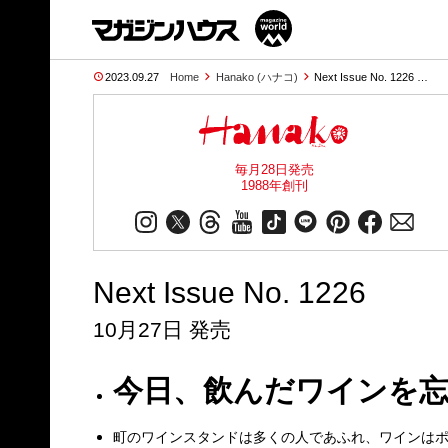
2023.09.27
Home
Hanako (ハナコ)
Next Issue No. 1226 …
毎月28日発売
1988年創刊
Next Issue No. 1226
10月27日 発売
今日、飲んだワインを
町のワインスタンドは多くの人であふれ、ワインは