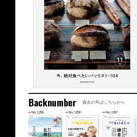
Backnumber
過去の号はこちらから
No. 1259
No. 1258
No. 1257