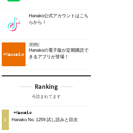
Hanako公式アカウントはこち
らから！
アプリ
Hanakoの電子版が定期購読で
きるアプリが登場！
Ranking
今読まれてます
Hanako No. 1259 試し読みと目次
1