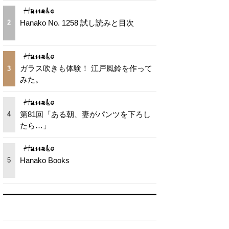
Hanako No. 1258 試し読みと目次
2
ガラス吹きも体験！ 江戸風鈴を作って
3
みた。
第81回「ある朝、妻がパンツを下ろし
4
たら…」
Hanako Books
5