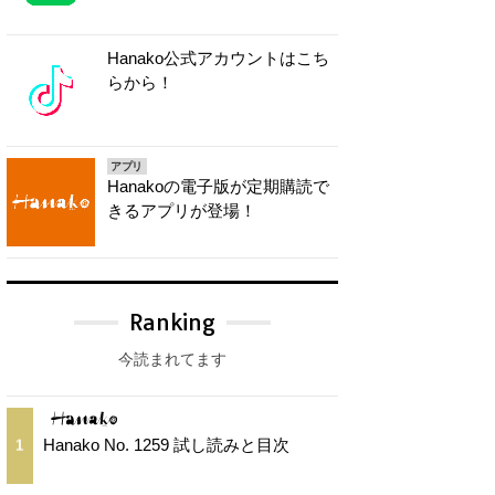
Hanako公式アカウントはこち
らから！
アプリ
Hanakoの電子版が定期購読で
きるアプリが登場！
Ranking
今読まれてます
Hanako No. 1259 試し読みと目次
1