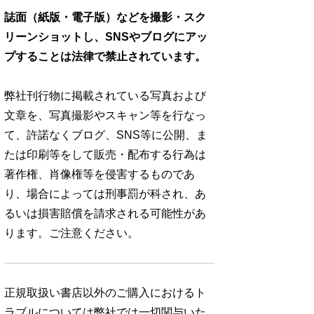
誌面（紙版・電子版）などを撮影・スク
リーンショットし、SNSやブログにアッ
プすることは法律で禁止されています。
弊社刊行物に掲載されている写真および
文章を、写真撮影やスキャン等を行なっ
て、許諾なくブログ、SNS等に公開、ま
たは印刷等をして販売・配布する行為は
著作権、肖像権等を侵害するものであ
り、場合によっては刑事罰が科され、あ
るいは損害賠償を請求される可能性があ
ります。ご注意ください。
正規取扱い書店以外のご購入におけるト
ラブルについては弊社では一切関与いた