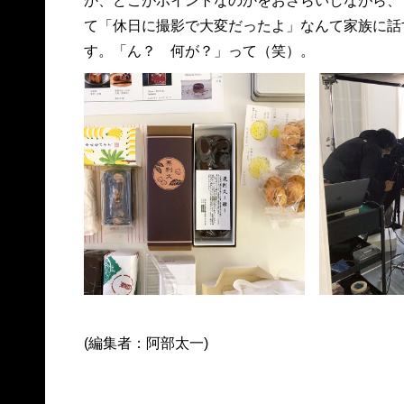
か、どこがポイントなのかをおさらいしながら、
て「休日に撮影で大変だったよ」なんて家族に話
す。「ん？ 何が？」って（笑）。
(編集者：阿部太一)