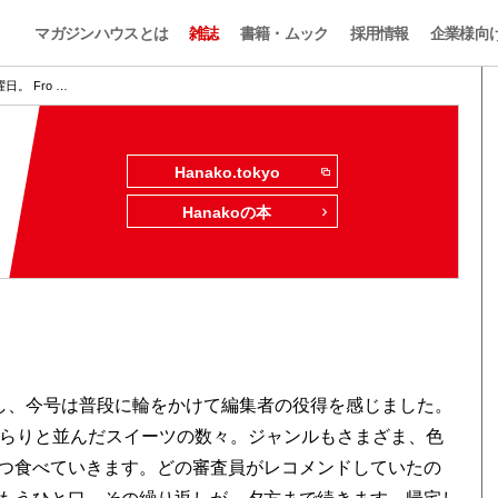
マガジンハウスとは
雑誌
書籍・ムック
採用情報
企業様向
。 Fro …
Hanako.tokyo
Hanakoの本
かし、今号は普段に輪をかけて編集者の役得を感じました。
ずらりと並んだスイーツの数々。ジャンルもさまざま、色
つ食べていきます。どの審査員がレコメンドしていたの