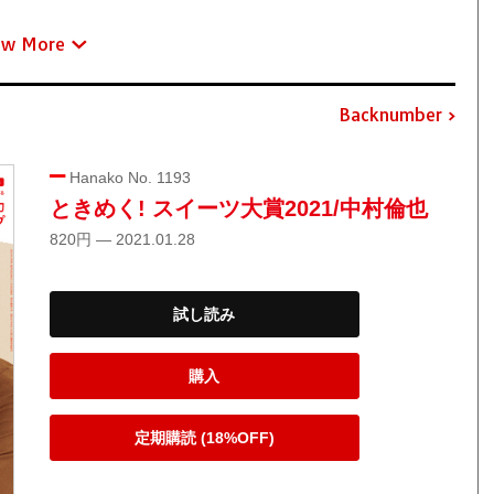
ew More
Backnumber
Hanako No. 1193
ときめく! スイーツ大賞2021/中村倫也
820円 — 2021.01.28
試し読み
購入
定期購読 (18%OFF)