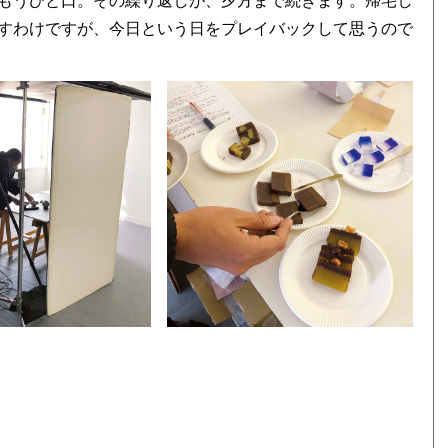
もうひと口。その繰り返しが、夕方まで続きます。帰宅し
すわけですが、今日という日をプレイバックして思うので