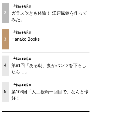
ガラス吹きも体験！ 江戸風鈴を作って
2
みた。
Hanako Books
3
第81回「ある朝、妻がパンツを下ろし
4
たら…」
第108回「人工授精一回目で、なんと懐
5
妊！」