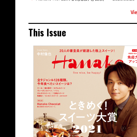
Vi
This Issue