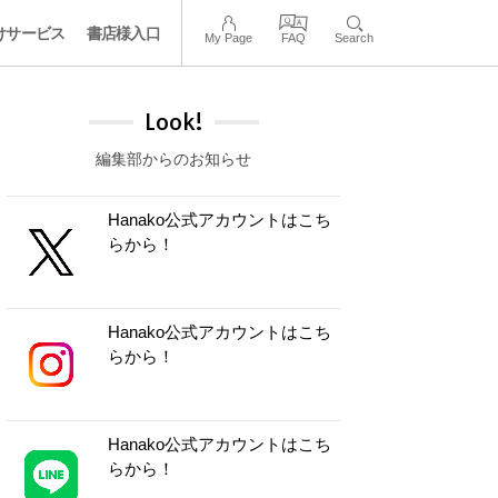
けサービス
書店様入口
My Page
FAQ
Search
Look!
編集部からのお知らせ
Hanako公式アカウントはこち
らから！
Hanako公式アカウントはこち
らから！
Hanako公式アカウントはこち
らから！