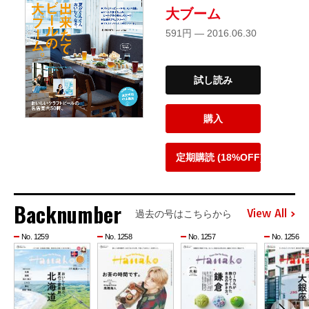
大ブーム
591円 — 2016.06.30
試し読み
購入
定期購読 (18%OFF)
Backnumber
View All
過去の号はこちらから
No. 1259
No. 1258
No. 1257
No. 1256