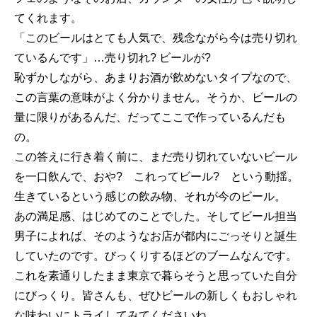
てくれます。
「このビールはとても人気で、残念ながら今は売り切れ
ているんです」…売り切れ? ビールが?
恥ずかしながら、あまりお酒が飲めないタイプなので、
この言葉の意味がよく分かりません。そうか、ビールの
量に限りがあるんだ、だってここで作っているんだも
の。
この答えに行き着く前に、まだ売り切れていないビール
を一口飲んで、おや? これってビール? という動揺。
生きているという感じの飲み物、それが今のビール。
あの満足感、はじめてのことでした。そしてビール担当
男子によれば、そのようなお店が都内にごっそりと誕生
していたのです。びっくりするほどのブームなんです。
これを素通りしたまま東京で暮らそうと思っていた自分
にびっくり。皆さんも、ぜひビールの新しくもおしゃれ
な味わいにトライしてみてくださいね。