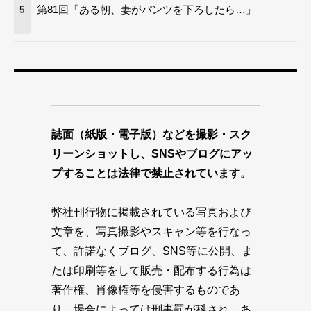
第81回「ある朝、妻がパンツを下ろしたら…」
5
誌面（紙版・電子版）などを撮影・スク
リーンショットし、SNSやブログにアッ
プすることは法律で禁止されています。
弊社刊行物に掲載されている写真および
文章を、写真撮影やスキャン等を行なっ
て、許諾なくブログ、SNS等に公開、ま
たは印刷等をして販売・配布する行為は
著作権、肖像権等を侵害するものであ
り、場合によっては刑事罰が科され、あ