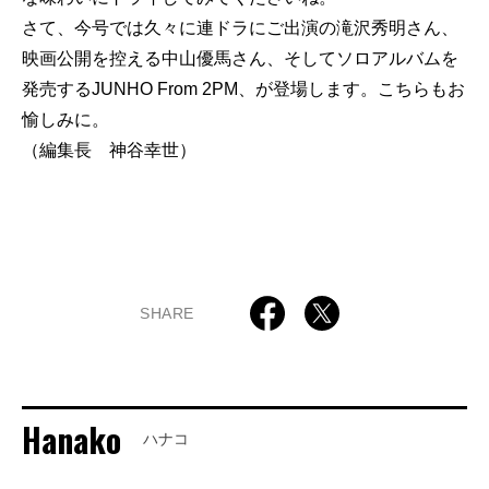
さて、今号では久々に連ドラにご出演の滝沢秀明さん、
映画公開を控える中山優馬さん、そしてソロアルバムを
発売するJUNHO From 2PM、が登場します。こちらもお
愉しみに。
（編集長 神谷幸世）
SHARE
Hanako
ハナコ