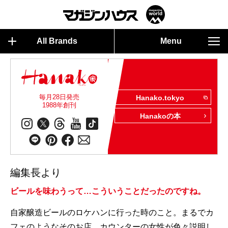
All Brands
Menu
毎月28日発売
Hanako.tokyo
1988年創刊
Hanakoの本
編集長より
ビールを味わうって…こういうことだったのですね。
自家醸造ビールのロケハンに行った時のこと。まるでカ
フェのようなそのお店、カウンターの女性が色々説明し