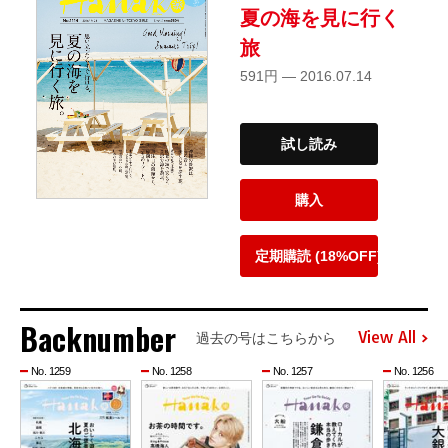
夏の海を見に行く
旅
591円 — 2016.07.14
試し読み
購入
定期購読 (18%OFF)
Backnumber
View All
過去の号はこちらから
No. 1259
No. 1258
No. 1257
No. 1256