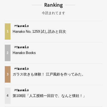
Ranking
今読まれてます
Hanako No. 1259 試し読みと目次
1
Hanako Books
2
ガラス吹きも体験！ 江戸風鈴を作ってみた。
3
第108回「人工授精一回目で、なんと懐妊！」
4