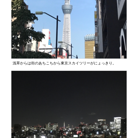
浅草からは街のあちこちから東京スカイツリーがにょっきり。