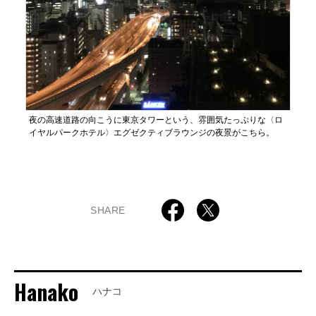
夜の高速道路の向こうに東京タワーという、雰囲気たっぷりな〈ロ
イヤルパークホテル〉エグゼクティブラウンジの夜景がこちら。
SHARE
Hanako
ハナコ