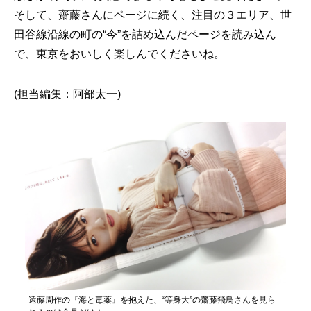
そして、齋藤さんにページに続く、注目の３エリア、世
田谷線沿線の町の“今”を詰め込んだページを読み込ん
で、東京をおいしく楽しんでくださいね。
(担当編集：阿部太一)
遠藤周作の『海と毒薬』を抱えた、“等身大”の齋藤飛鳥さんを見ら