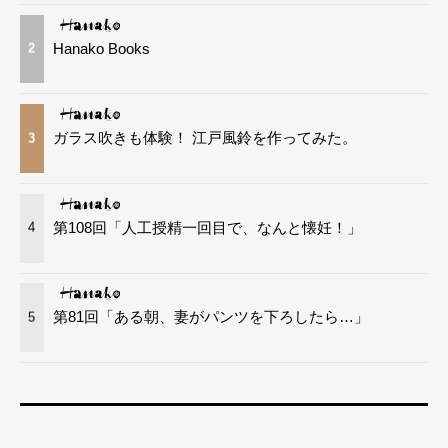
Hanako Books
2
ガラス吹きも体験！ 江戸風鈴を作ってみた。
3
第108回「人工授精一回目で、なんと懐妊！」
4
第81回「ある朝、妻がパンツを下ろしたら…」
5