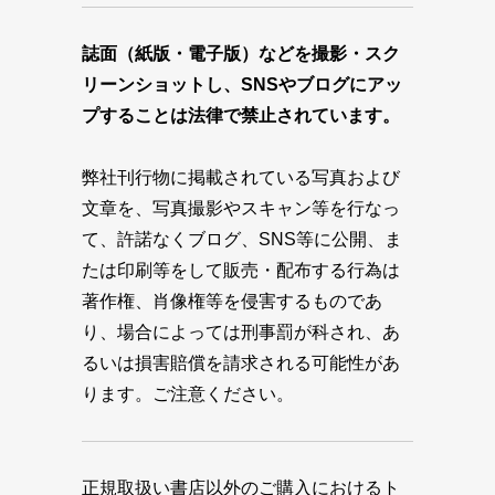
誌面（紙版・電子版）などを撮影・スク
リーンショットし、SNSやブログにアッ
プすることは法律で禁止されています。
弊社刊行物に掲載されている写真および
文章を、写真撮影やスキャン等を行なっ
て、許諾なくブログ、SNS等に公開、ま
たは印刷等をして販売・配布する行為は
著作権、肖像権等を侵害するものであ
り、場合によっては刑事罰が科され、あ
るいは損害賠償を請求される可能性があ
ります。ご注意ください。
正規取扱い書店以外のご購入におけるト