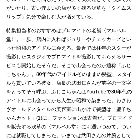
がいたり。古い佇まいの店が多く残る浅草を「タイムス
リップ」気分で楽しむ人が増えている。
特集担当者のおすすめはプロマイドの老舗〈マルベル
堂〉。一歩、店内に入ればジュリーやチェッカーズとい
った昭和のアイドルに会える。最近では往年のスターが
撮影したスタジオでプロマイドを撮影してもらえるサー
ビスも開始したそうだ。そこで出会ったのが通称「ふじ
こちゃん」。80年代のアイドルそのままの髪型、スタイ
ルを貫いている彼女、店長の武田仁さんが苗字の一文字
をとってそう呼ぶ。ふじこちゃんはYouTubeで80年代の
アイドルに出会ってから人生が昭和で染まった。わざわ
ざオールドスタイルの美容室に出かけて髪型は「聖子ち
ゃんカット」(1)に、ファッションは古着だ。プロマイド
を販売する浅草の〈マルベル堂〉にも通いつめて、つい
には就職してしまった。いまでは武田さんの片腕として