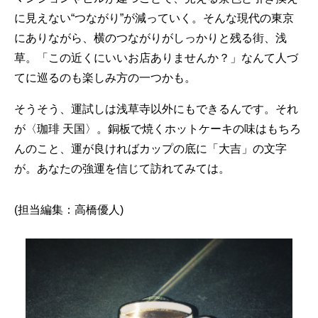
に見えない“つながり”が減っていく。そんな現代の東京
にありながら、横のつながりがしっかりと残る街、浅
草。「この近くにいいお店ありませんか？」なんて人づ
てに巡るのも楽しみ方の一つかも。
そうそう、運試しは浅草寺以外にもできるんです。それ
が〈珈琲 天国〉。銅板で焼くホットケーキの味はもちろ
んのこと、運が良ければカップの底に「大吉」の文字
が。あなたの強運を信じて訪れてみては。
(担当編集：高橋優人)