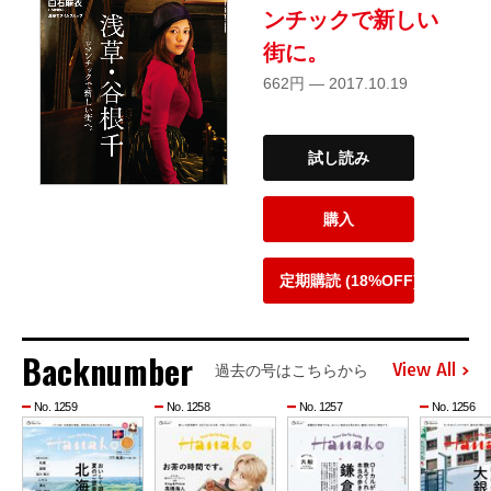
ンチックで新しい
街に。
662円 — 2017.10.19
試し読み
購入
定期購読 (18%OFF)
Backnumber
View All
過去の号はこちらから
No. 1259
No. 1258
No. 1257
No. 1256