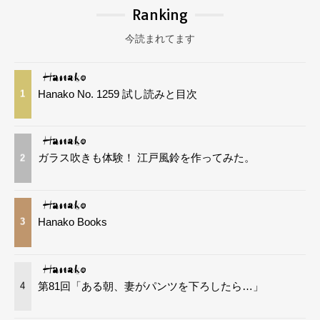
Ranking
今読まれてます
Hanako No. 1259 試し読みと目次
1
ガラス吹きも体験！ 江戸風鈴を作ってみた。
2
Hanako Books
3
第81回「ある朝、妻がパンツを下ろしたら…」
4