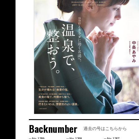
Backnumber
過去の号はこちらから
No. 1259
No. 1258
No. 1257