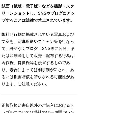
誌面（紙版・電子版）などを撮影・スク
リーンショットし、SNSやブログにアッ
プすることは法律で禁止されています。
弊社刊行物に掲載されている写真および
文章を、写真撮影やスキャン等を行なっ
て、許諾なくブログ、SNS等に公開、ま
たは印刷等をして販売・配布する行為は
著作権、肖像権等を侵害するものであ
り、場合によっては刑事罰が科され、あ
るいは損害賠償を請求される可能性があ
ります。ご注意ください。
正規取扱い書店以外のご購入におけるト
ラブルについては弊社では一切関与いた