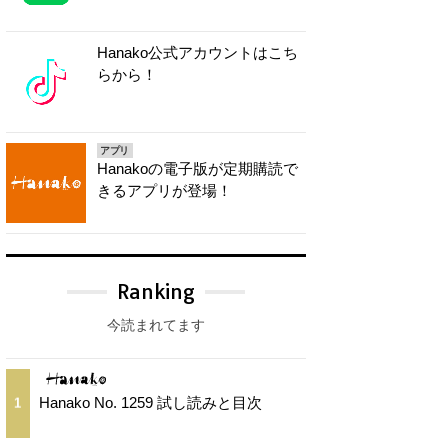
Hanako公式アカウントはこち
らから！
アプリ
Hanakoの電子版が定期購読で
きるアプリが登場！
Ranking
今読まれてます
Hanako No. 1259 試し読みと目次
1