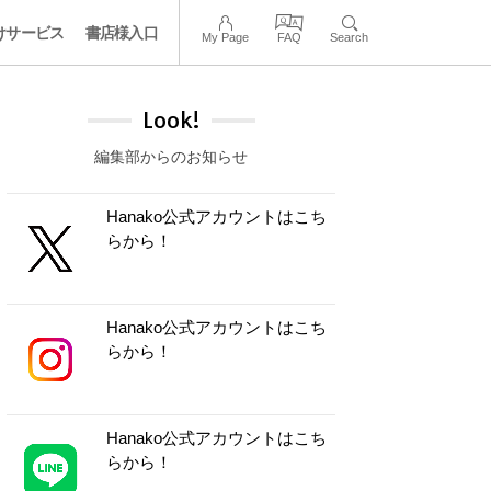
けサービス
書店様入口
My Page
FAQ
Search
Look!
編集部からのお知らせ
Hanako公式アカウントはこち
らから！
Hanako公式アカウントはこち
らから！
Hanako公式アカウントはこち
らから！