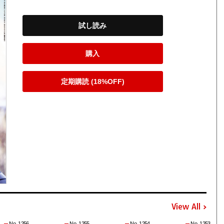
試し読み
購入
定期購読 (18%OFF)
View All
No. 1256
No. 1255
No. 1254
No. 1253