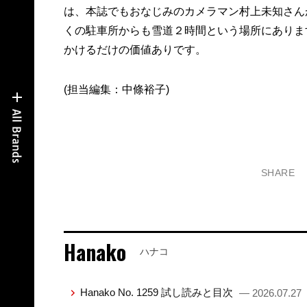
は、本誌でもおなじみのカメラマン村上未知さん
くの駐車所からも雪道２時間という場所にありま
かけるだけの価値ありです。
(担当編集：中條裕子)
SHARE
Hanako
ハナコ
Hanako No. 1259 試し読みと目次
— 2026.07.27