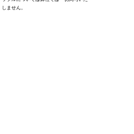
しません。
No. 1252
No. 1251
No. 1250