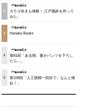
ガラス吹きも体験！ 江戸風鈴を作って
2
みた。
Hanako Books
3
第81回「ある朝、妻がパンツを下ろし
4
たら…」
第108回「人工授精一回目で、なんと懐
5
妊！」