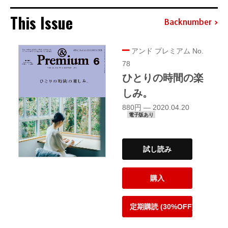
This Issue
Backnumber
アンド プレミアム No.
78
ひとりの時間の楽
しみ。
880円 — 2020.04.20
電子版あり
試し読み
購入
定期購読 (30%OFF)