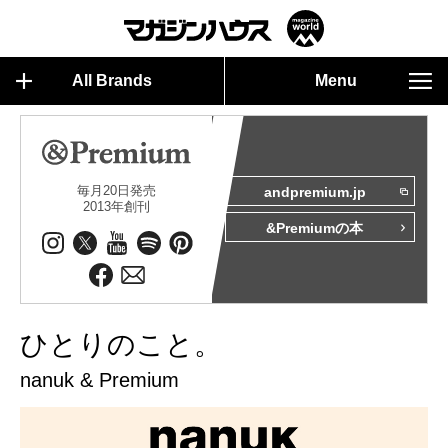
All Brands
Menu
毎月20日発売
andpremium.jp
2013年創刊
&Premiumの本
ひとりのこと。
nanuk & Premium