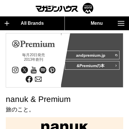
All Brands
Menu
毎月20日発売
andpremium.jp
2013年創刊
&Premiumの本
nanuk & Premium
旅のこと。