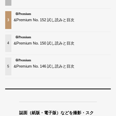
&Premium No. 152 試し読みと目次
3
&Premium No. 150 試し読みと目次
4
&Premium No. 146 試し読みと目次
5
誌面（紙版・電子版）などを撮影・スク