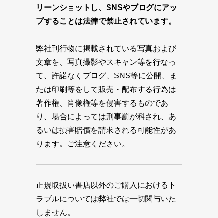
リーンショットし、SNSやブログにアッ
プすることは法律で禁止されています。
弊社刊行物に掲載されている写真および
文章を、写真撮影やスキャン等を行なっ
て、許諾なくブログ、SNS等に公開、ま
たは印刷等をして販売・配布する行為は
著作権、肖像権等を侵害するものであ
り、場合によっては刑事罰が科され、あ
るいは損害賠償を請求される可能性があ
ります。ご注意ください。
正規取扱い書店以外のご購入におけるト
ラブルについては弊社では一切関与いた
しません。