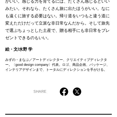
がいい。感じる力を育てるには、たくさん感じるといい
みたい。それなら、たくさん旅に出たほうがいい。なに
も遠くに旅する必要はない。帰り道をいつもと違う道に
変えただけだって立派な非日常なんだから。そして旅先
で選ぶちょっとした土産で、贈る相手にも非日常をプレ
ゼントできるのもいい。
絵・文/水野 学
みずの・まなぶ／アートディレクター、クリエイティブディレクタ
ー。〈good design company〉代表。ロゴ、商品企画、パッケージ、
インテリアデザインまで、トータルにディレクションを手がける。
SHARE