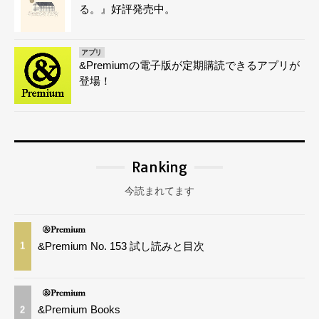
る。』好評発売中。
アプリ
&Premiumの電子版が定期購読できるアプリが
登場！
Ranking
今読まれてます
&Premium No. 153 試し読みと目次
1
&Premium Books
2