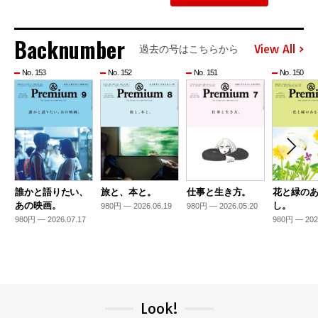
Backnumber
View All
過去の号はこちらから
No. 153
No. 152
No. 151
No. 150
誰かと語りたい、
旅と、本と。
仕事と生き方。
花と緑の
あの映画。
し。
980円 — 2026.06.19
980円 — 2026.05.20
980円 — 2026.07.17
980円 — 202
Look!