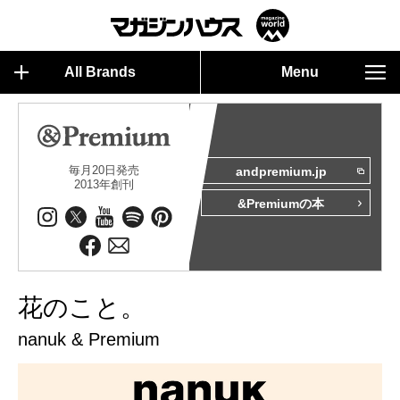
All Brands
Menu
毎月20日発売
andpremium.jp
2013年創刊
&Premiumの本
花のこと。
nanuk & Premium