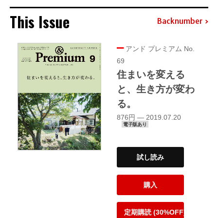
This Issue
Backnumber
アンド プレミアム No.
69
住まいを変える
と、生き方が変わ
る。
876円 — 2019.07.20
電子版あり
試し読み
購入
定期購読 (30%OFF)