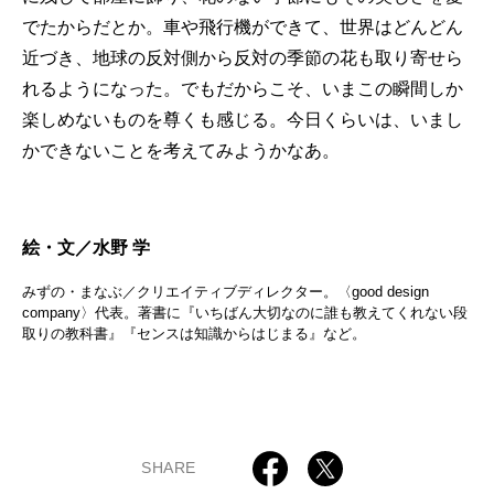
でたからだとか。車や飛行機ができて、世界はどんどん
近づき、地球の反対側から反対の季節の花も取り寄せら
れるようになった。でもだからこそ、いまこの瞬間しか
楽しめないものを尊くも感じる。今日くらいは、いまし
かできないことを考えてみようかなあ。
絵・文／水野 学
みずの・まなぶ／クリエイティブディレクター。〈good design
company〉代表。著書に『いちばん大切なのに誰も教えてくれない段
取りの教科書』『センスは知識からはじまる』など。
SHARE