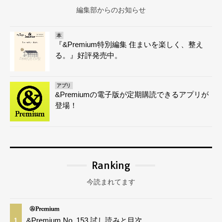
編集部からのお知らせ
本
『&Premium特別編集 住まいを楽しく、整え
る。』好評発売中。
アプリ
&Premiumの電子版が定期購読できるアプリが
登場！
Ranking
今読まれてます
&Premium No. 153 試し読みと目次
1