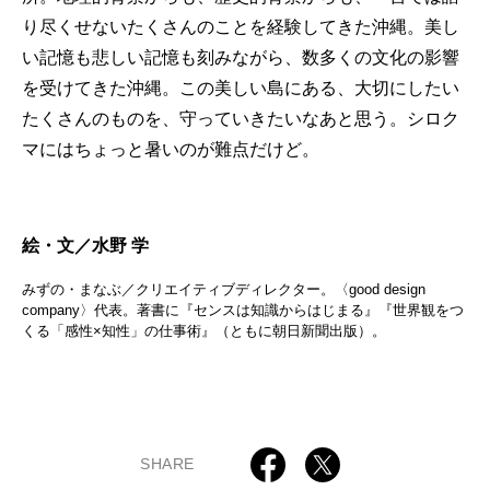
り尽くせないたくさんのことを経験してきた沖縄。美し
い記憶も悲しい記憶も刻みながら、数多くの文化の影響
を受けてきた沖縄。この美しい島にある、大切にしたい
たくさんのものを、守っていきたいなあと思う。シロク
マにはちょっと暑いのが難点だけど。
絵・文／水野 学
みずの・まなぶ／クリエイティブディレクター。〈good design
company〉代表。著書に『センスは知識からはじまる』『世界観をつ
くる「感性×知性」の仕事術』（ともに朝日新聞出版）。
SHARE