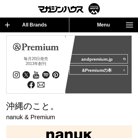
All Brands
Menu
毎月20日発売
andpremium.jp
2013年創刊
&Premiumの本
沖縄のこと。
nanuk & Premium