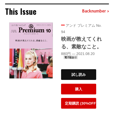
This Issue
Backnumber
アンド プレミアム No.
94
映画が教えてくれ
る、素敵なこと。
880円 — 2021.08.20
電子版あり
試し読み
購入
定期購読 (30%OFF)