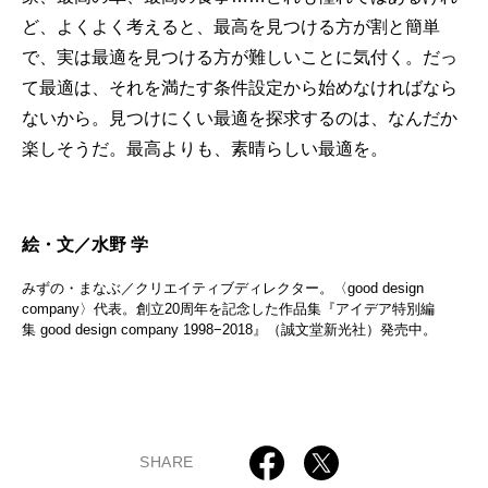
ど、よくよく考えると、最高を見つける方が割と簡単
で、実は最適を見つける方が難しいことに気付く。だっ
て最適は、それを満たす条件設定から始めなければなら
ないから。見つけにくい最適を探求するのは、なんだか
楽しそうだ。最高よりも、素晴らしい最適を。
絵・文／水野 学
みずの・まなぶ／クリエイティブディレクター。〈good design
company〉代表。創立20周年を記念した作品集『アイデア特別編
集 good design company 1998−2018』（誠文堂新光社）発売中。
SHARE