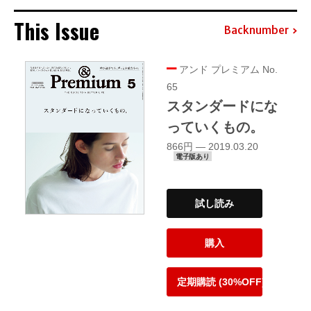
This Issue
Backnumber
アンド プレミアム No.
65
スタンダードにな
っていくもの。
866円 — 2019.03.20
電子版あり
試し読み
購入
定期購読 (30%OFF)