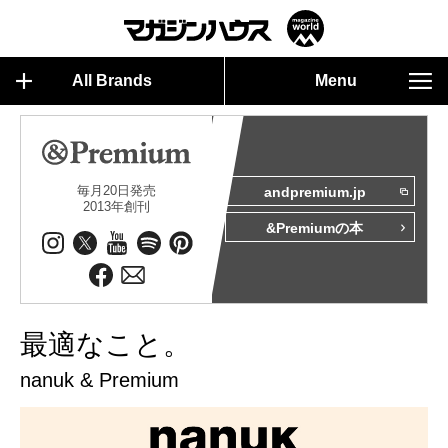
All Brands
Menu
毎月20日発売
andpremium.jp
2013年創刊
&Premiumの本
最適なこと。
nanuk & Premium