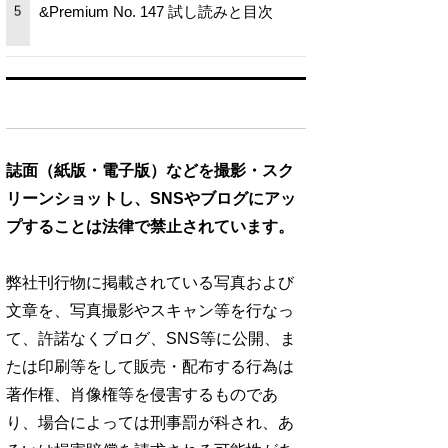
&Premium No. 147 試し読みと目次
5
誌面（紙版・電子版）などを撮影・スク
リーンショットし、SNSやブログにアッ
プすることは法律で禁止されています。
弊社刊行物に掲載されている写真および
文章を、写真撮影やスキャン等を行なっ
て、許諾なくブログ、SNS等に公開、ま
たは印刷等をして販売・配布する行為は
著作権、肖像権等を侵害するものであ
り、場合によっては刑事罰が科され、あ