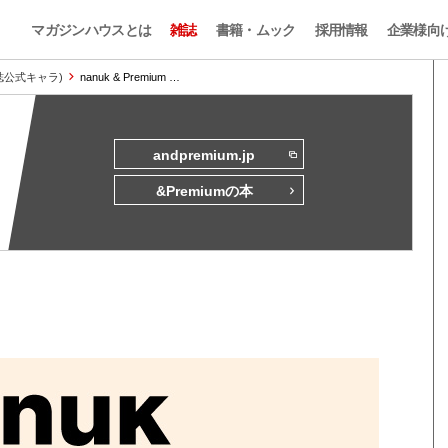
マガジンハウスとは
雑誌
書籍・ムック
採用情報
企業様向
本誌公式キャラ)
nanuk & Premium …
andpremium.jp
&Premiumの本