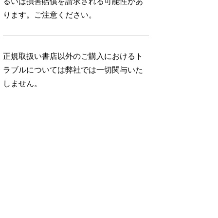
るいは損害賠償を請求される可能性があ
ります。ご注意ください。
正規取扱い書店以外のご購入におけるト
ラブルについては弊社では一切関与いた
しません。