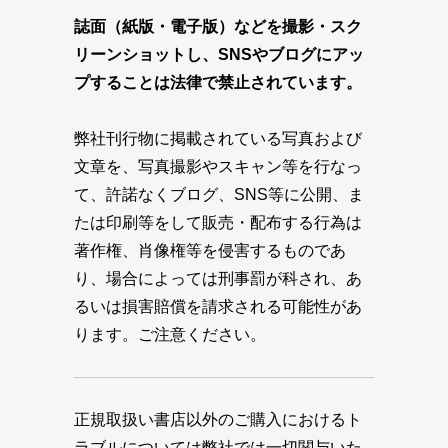
誌面（紙版・電子版）などを撮影・スク
リーンショットし、SNSやブログにアッ
プすることは法律で禁止されています。
弊社刊行物に掲載されている写真および
文章を、写真撮影やスキャン等を行なっ
て、許諾なくブログ、SNS等に公開、ま
たは印刷等をして販売・配布する行為は
著作権、肖像権等を侵害するものであ
り、場合によっては刑事罰が科され、あ
るいは損害賠償を請求される可能性があ
ります。ご注意ください。
正規取扱い書店以外のご購入におけるト
ラブルについては弊社では一切関与いた