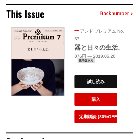
This Issue
Backnumber
アンド プレミアム No.
67
器と日々の生活。
876円 — 2019.05.20
電子版あり
試し読み
購入
定期購読 (30%OFF)