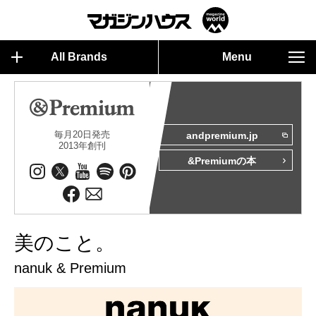
All Brands
Menu
毎月20日発売
andpremium.jp
2013年創刊
&Premiumの本
美のこと。
nanuk & Premium