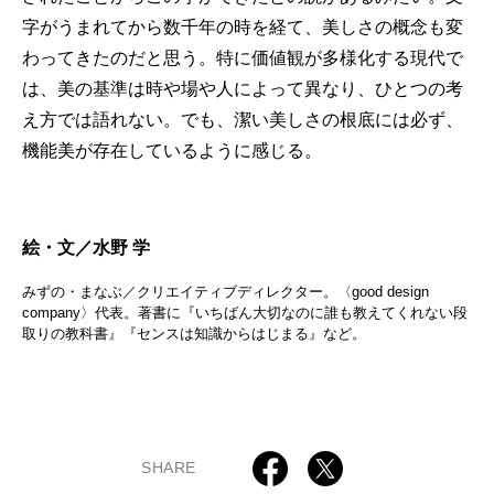
字がうまれてから数千年の時を経て、美しさの概念も変
わってきたのだと思う。特に価値観が多様化する現代で
は、美の基準は時や場や人によって異なり、ひとつの考
え方では語れない。でも、潔い美しさの根底には必ず、
機能美が存在しているように感じる。
絵・文／水野 学
みずの・まなぶ／クリエイティブディレクター。〈good design
company〉代表。著書に『いちばん大切なのに誰も教えてくれない段
取りの教科書』『センスは知識からはじまる』など。
SHARE