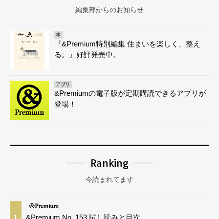
編集部からのお知らせ
本
『&Premium特別編集 住まいを楽しく、整え
る。』好評発売中。
アプリ
&Premiumの電子版が定期購読できるアプリが
登場！
Ranking
今読まれてます
&Premium No. 153 試し読みと目次
1