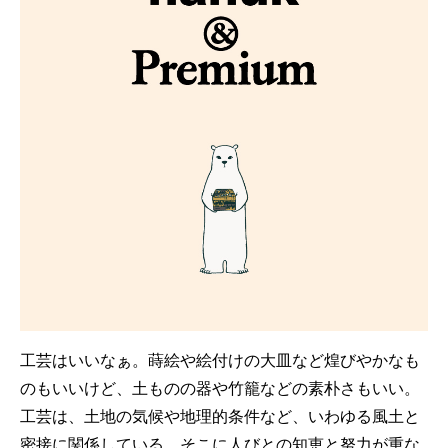
工芸はいいなぁ。蒔絵や絵付けの大皿など煌びやかなも
のもいいけど、土ものの器や竹籠などの素朴さもいい。
工芸は、土地の気候や地理的条件など、いわゆる風土と
密接に関係している。そこに人びとの知恵と努力が重な