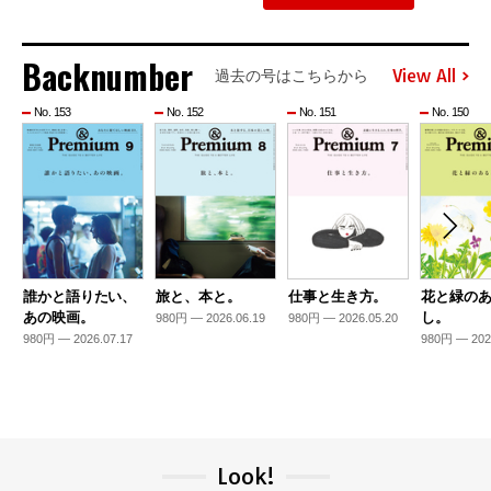
Backnumber
View All
過去の号はこちらから
No. 153
No. 152
No. 151
No. 150
誰かと語りたい、
旅と、本と。
仕事と生き方。
花と緑の
あの映画。
し。
980円 — 2026.06.19
980円 — 2026.05.20
980円 — 2026.07.17
980円 — 202
Look!