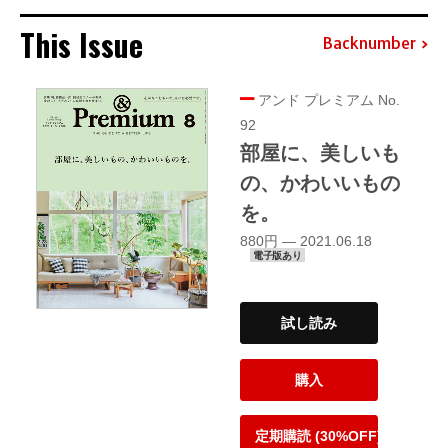
This Issue
Backnumber
アンド プレミアム No.
92
部屋に、美しいも
の、かわいいもの
を。
880円 — 2021.06.18
電子版あり
試し読み
購入
定期購読 (30%OFF)