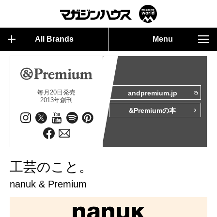
All Brands
Menu
毎月20日発売
andpremium.jp
2013年創刊
&Premiumの本
工芸のこと。
nanuk & Premium