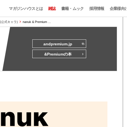
マガジンハウスとは
雑誌
書籍・ムック
採用情報
企業様向
本誌公式キャラ)
nanuk & Premium …
andpremium.jp
&Premiumの本