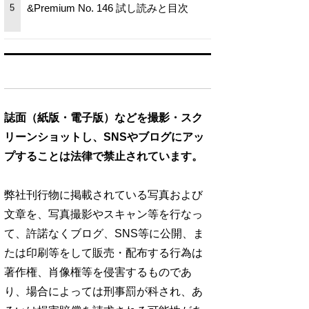
&Premium No. 146 試し読みと目次
5
誌面（紙版・電子版）などを撮影・スク
リーンショットし、SNSやブログにアッ
プすることは法律で禁止されています。
弊社刊行物に掲載されている写真および
文章を、写真撮影やスキャン等を行なっ
て、許諾なくブログ、SNS等に公開、ま
たは印刷等をして販売・配布する行為は
著作権、肖像権等を侵害するものであ
り、場合によっては刑事罰が科され、あ