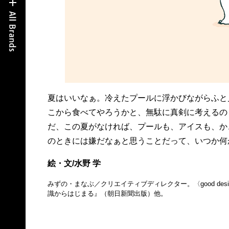
夏はいいなぁ。冷えたプールに浮かびながらふと
こから食べてやろうかと、無駄に真剣に考えるの
だ、この夏がなければ、プールも、アイスも、か
のときには嫌だなぁと思うことだって、いつか何
絵・文/水野 学
みずの・まなぶ／クリエイティブディレクター。〈good des
識からはじまる』（朝日新聞出版）他。