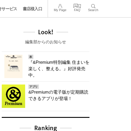
けサービス
書店様入口
My Page
FAQ
Search
Look!
編集部からのお知らせ
本
『&Premium特別編集 住まいを
楽しく、整える。』好評発売
中。
アプリ
&Premiumの電子版が定期購読
できるアプリが登場！
Ranking