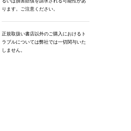
るいは損害賠償を請求される可能性があ
ります。ご注意ください。
正規取扱い書店以外のご購入におけるト
ラブルについては弊社では一切関与いた
しません。