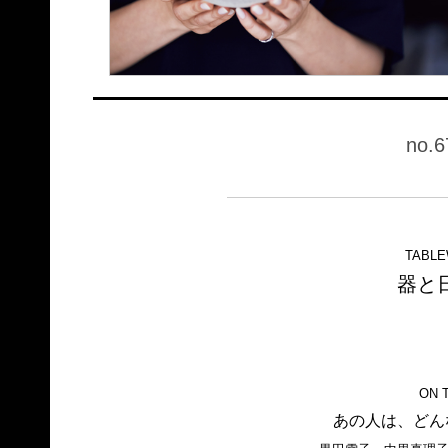
no.6
TABLE
器と
ON 
あの人は、どん