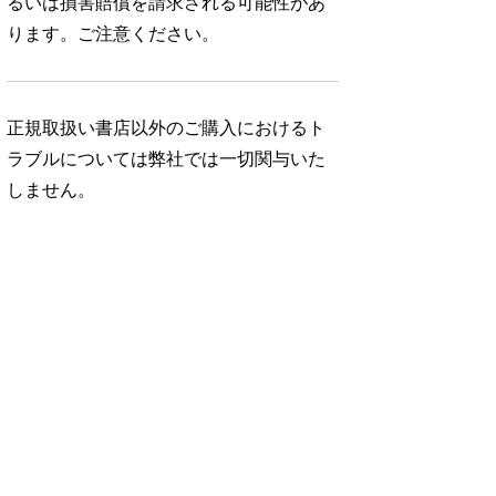
るいは損害賠償を請求される可能性があ
ります。ご注意ください。
正規取扱い書店以外のご購入におけるト
ラブルについては弊社では一切関与いた
しません。