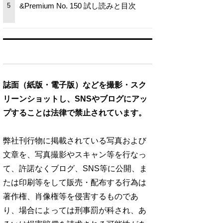
&Premium No. 150 試し読みと目次
5
誌面（紙版・電子版）などを撮影・スク
リーンショットし、SNSやブログにアッ
プすることは法律で禁止されています。
弊社刊行物に掲載されている写真および
文章を、写真撮影やスキャン等を行なっ
て、許諾なくブログ、SNS等に公開、ま
たは印刷等をして販売・配布する行為は
著作権、肖像権等を侵害するものであ
り、場合によっては刑事罰が科され、あ