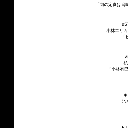
「旬の定食は旨
&S
小林エリカ
「
&
私
「小林有巳
キ
〈NA
Ｐ