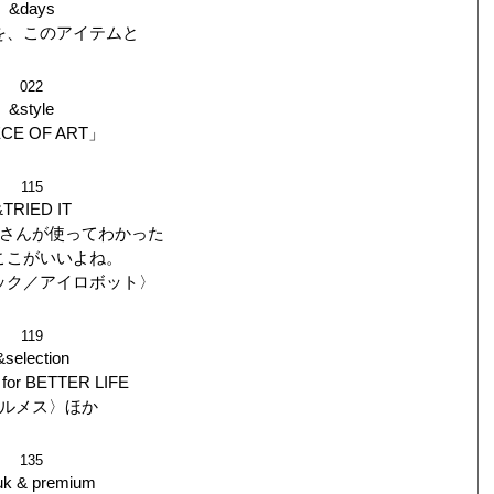
&days
を、このアイテムと
022
&style
CE OF ART」
115
&TRIED IT
さんが使ってわかった
ここがいいよね。
ック／アイロボット〉
119
&selection
for BETTER LIFE
ルメス〉ほか
135
uk & premium