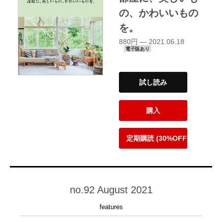
の、かわいいもの
を。
880円 — 2021.06.18
電子版あり
試し読み
購入
定期購読 (30%OFF)
no.92 August 2021
features