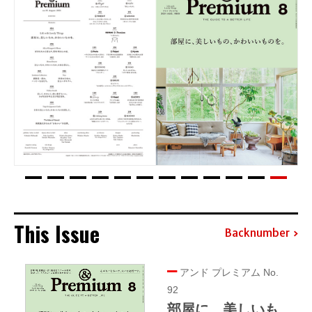
This Issue
Backnumber
アンド プレミアム No.
92
部屋に、美しいも