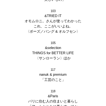
103
&TRIED IT
オモムロニ。さんが使ってわかった
これ、ここがいいよね。
〈ボーズ／バング & オルフセン〉
105
&selection
THINGS for BETTER LIFE
〈サンローラン〉ほか
117
nanuk & premium
「工芸のこと」
118
&Paris
パリに住む人の住まいと暮らし