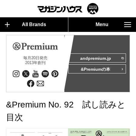
All Brands
Menu
毎月20日発売
andpremium.jp
2013年創刊
&Premiumの本
&Premium No. 92 試し読みと
目次