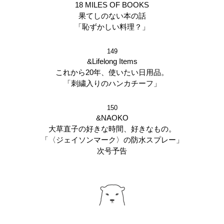
18 MILES OF BOOKS
果てしのない本の話
「恥ずかしい料理？」
149
&Lifelong Items
これから20年、使いたい日用品。
「刺繍入りのハンカチーフ」
150
&NAOKO
大草直子の好きな時間、好きなもの。
「〈ジェイソンマーク〉の防水スプレー」
次号予告