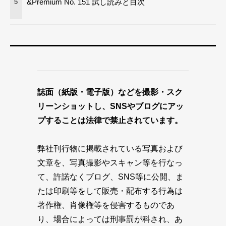
&Premium No. 151 試し読みと目次
5
誌面（紙版・電子版）などを撮影・スク
リーンショットし、SNSやブログにアッ
プすることは法律で禁止されています。
弊社刊行物に掲載されている写真および
文章を、写真撮影やスキャン等を行なっ
て、許諾なくブログ、SNS等に公開、ま
たは印刷等をして販売・配布する行為は
著作権、肖像権等を侵害するものであ
り、場合によっては刑事罰が科され、あ