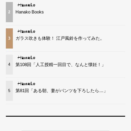
Hanako Books
2
ガラス吹きも体験！ 江戸風鈴を作ってみた。
3
第108回「人工授精一回目で、なんと懐妊！」
4
第81回「ある朝、妻がパンツを下ろしたら…」
5