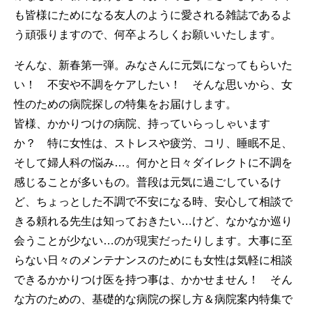
も皆様にためになる友人のように愛される雑誌であるよ
う頑張りますので、何卒よろしくお願いいたします。
そんな、新春第一弾。みなさんに元気になってもらいた
い！ 不安や不調をケアしたい！ そんな思いから、女
性のための病院探しの特集をお届けします。
皆様、かかりつけの病院、持っていらっしゃいます
か？ 特に女性は、ストレスや疲労、コリ、睡眠不足、
そして婦人科の悩み…。何かと日々ダイレクトに不調を
感じることが多いもの。普段は元気に過ごしているけ
ど、ちょっとした不調で不安になる時、安心して相談で
きる頼れる先生は知っておきたい…けど、なかなか巡り
会うことが少ない…のが現実だったりします。大事に至
らない日々のメンテナンスのためにも女性は気軽に相談
できるかかりつけ医を持つ事は、かかせません！ そん
な方のための、基礎的な病院の探し方＆病院案内特集で