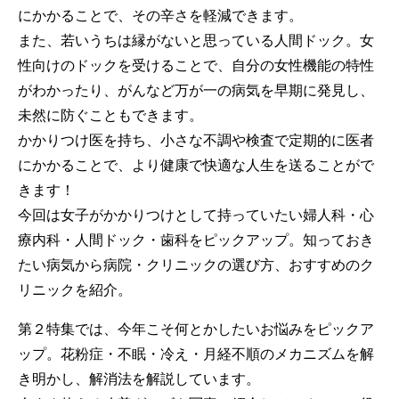
にかかることで、その辛さを軽減できます。
また、若いうちは縁がないと思っている人間ドック。女
性向けのドックを受けることで、自分の女性機能の特性
がわかったり、がんなど万が一の病気を早期に発見し、
未然に防ぐこともできます。
かかりつけ医を持ち、小さな不調や検査で定期的に医者
にかかることで、より健康で快適な人生を送ることがで
きます！
今回は女子がかかりつけとして持っていたい婦人科・心
療内科・人間ドック・歯科をピックアップ。知っておき
たい病気から病院・クリニックの選び方、おすすめのク
リニックを紹介。
第２特集では、今年こそ何とかしたいお悩みをピックア
ップ。花粉症・不眠・冷え・月経不順のメカニズムを解
き明かし、解消法を解説しています。