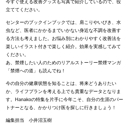
今すぐ使える改善グッズも写真で紹介しているので、役
立ててください。
センターのブックインブックでは、肩こりやいびき、水
虫など、医者にかかるまでいかない身近な不調を改善す
る方法も考えました。お悩み別にわかりやすく改善法を
楽しいイラスト付きで楽しく紹介。効果を実感してみて
ください。
あ、禁煙したい人のためのリアルストーリー禁煙マンガ
「禁煙への道」も読んでね！
今の自分の健康状態を知ることは、将来どうありたい
か、ライフプランを考える上でも貴重なデータとなりま
す。Hanakoの特集を片手に今年こそ、自分の生涯のパー
トナーとなる、かかりつけ医を探しに行きましょう！
編集担当 小井沼玉樹