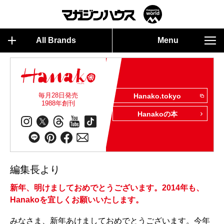
All Brands
Menu
毎月28日発売
Hanako.tokyo
1988年創刊
Hanakoの本
編集長より
新年、明けましておめでとうございます。2014年も、
Hanakoを宜しくお願いいたします。
みなさま、新年あけましておめでとうございます。今年