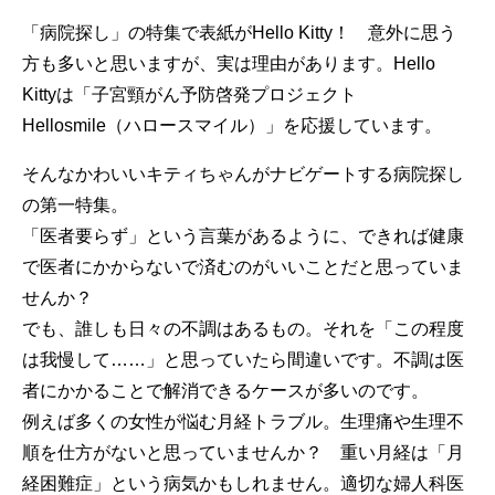
「病院探し」の特集で表紙がHello Kitty！ 意外に思う
方も多いと思いますが、実は理由があります。Hello
Kittyは「子宮頸がん予防啓発プロジェクト
Hellosmile（ハロースマイル）」を応援しています。
そんなかわいいキティちゃんがナビゲートする病院探し
の第一特集。
「医者要らず」という言葉があるように、できれば健康
で医者にかからないで済むのがいいことだと思っていま
せんか？
でも、誰しも日々の不調はあるもの。それを「この程度
は我慢して……」と思っていたら間違いです。不調は医
者にかかることで解消できるケースが多いのです。
例えば多くの女性が悩む月経トラブル。生理痛や生理不
順を仕方がないと思っていませんか？ 重い月経は「月
経困難症」という病気かもしれません。適切な婦人科医