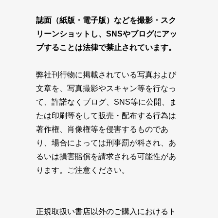
誌面（紙版・電子版）などを撮影・スク
リーンショットし、SNSやブログにアッ
プすることは法律で禁止されています。
弊社刊行物に掲載されている写真および
文章を、写真撮影やスキャン等を行なっ
て、許諾なくブログ、SNS等に公開、ま
たは印刷等をして販売・配布する行為は
著作権、肖像権等を侵害するものであ
り、場合によっては刑事罰が科され、あ
るいは損害賠償を請求される可能性があ
ります。ご注意ください。
正規取扱い書店以外のご購入におけるト