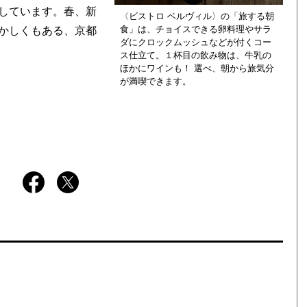
しています。春、新
〈ビストロ ベルヴィル〉の「旅する朝
食」は、チョイスできる卵料理やサラ
かしくもある、京都
ダにクロックムッシュなどが付くコー
ス仕立て。１杯目の飲み物は、牛乳の
ほかにワインも！ 選べ、朝から旅気分
が満喫できます。