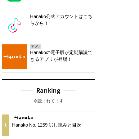
Hanako公式アカウントはこち
らから！
アプリ
Hanakoの電子版が定期購読で
きるアプリが登場！
Ranking
今読まれてます
Hanako No. 1259 試し読みと目次
1