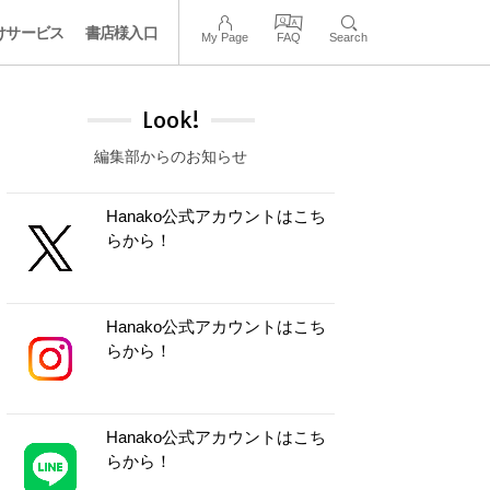
けサービス
書店様入口
My Page
FAQ
Search
Look!
編集部からのお知らせ
Hanako公式アカウントはこち
らから！
Hanako公式アカウントはこち
らから！
Hanako公式アカウントはこち
らから！