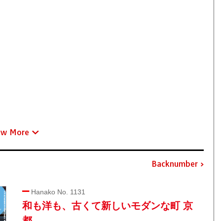
ew More
Backnumber
Hanako No. 1131
和も洋も、古くて新しいモダンな町 京
都