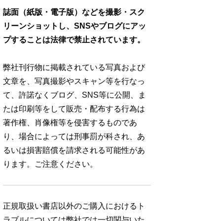
誌面（紙版・電子版）などを撮影・スク
リーンショットし、SNSやブログにアッ
プすることは法律で禁止されています。
弊社刊行物に掲載されている写真および
文章を、写真撮影やスキャン等を行なっ
て、許諾なくブログ、SNS等に公開、ま
たは印刷等をして販売・配布する行為は
著作権、肖像権等を侵害するものであ
り、場合によっては刑事罰が科され、あ
るいは損害賠償を請求される可能性があ
ります。ご注意ください。
正規取扱い書店以外のご購入におけるト
ラブルについては弊社では一切関与いた