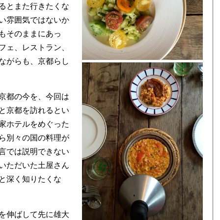
るとまた行きたくな
い雰囲気ではないか
もそのままにあっ
フェ、レストラン、
ながらも、京都らし
京都の今を、今回は
と京都を訪れるとい
家ホテルをめぐった
ら別々の国の料理が
言では説明できない
いただいた土屋さん
と深く知りたくな
を伸ばして先に雄大