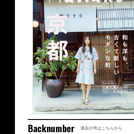
Backnumber
過去の号はこちらから