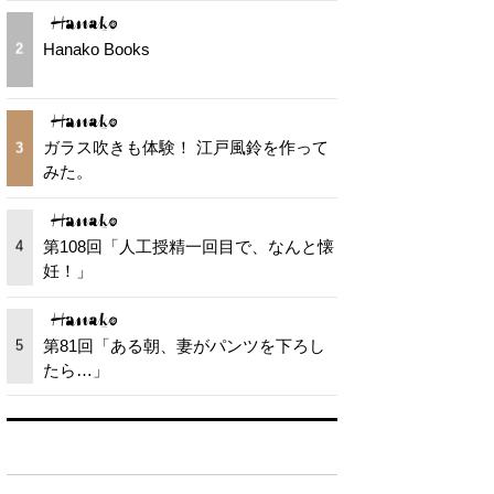
Hanako Books
2
ガラス吹きも体験！ 江戸風鈴を作って
3
みた。
第108回「人工授精一回目で、なんと懐
4
妊！」
第81回「ある朝、妻がパンツを下ろし
5
たら…」