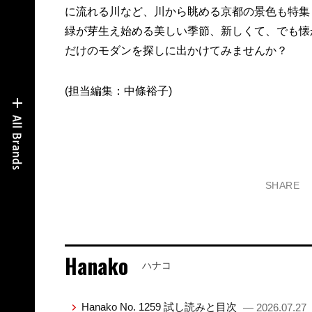
に流れる川など、川から眺める京都の景色も特集
緑が芽生え始める美しい季節、新しくて、でも懐
だけのモダンを探しに出かけてみませんか？
(担当編集：中條裕子)
SHARE
Hanako
ハナコ
Hanako No. 1259 試し読みと目次
— 2026.07.27