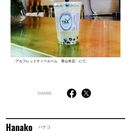
〈アルフレッドティールーム 青山本店〉にて。
SHARE
Hanako
ハナコ