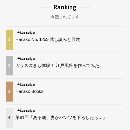
Ranking
今読まれてます
Hanako No. 1259 試し読みと目次
1
ガラス吹きも体験！ 江戸風鈴を作ってみた。
2
Hanako Books
3
第81回「ある朝、妻がパンツを下ろしたら…」
4