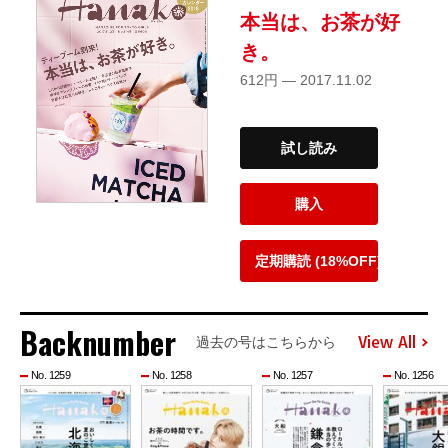
本当は、お茶が好
き。
612円 — 2017.11.02
試し読み
購入
定期購読 (18%OFF)
Backnumber
View All
過去の号はこちらから
No. 1259
No. 1258
No. 1257
No. 1256