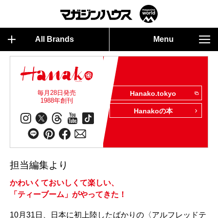
All Brands
Menu
毎月28日発売
Hanako.tokyo
1988年創刊
Hanakoの本
担当編集より
かわいくておいしくて楽しい、
「ティーブーム」がやってきた！
10月31日、日本に初上陸したばかりの〈アルフレッドテ