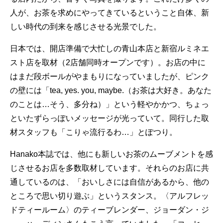
人が、お茶を求めにやってきているということ自体、新
しい時代の到来を感じさせる光景でした。
日本では、開店準備で大忙しの青山本店と新宿ルミネエ
スト店を取材（2店舗同時オープンです）。お店の中に
はまだ段ボールがやまもりになっていましたが、ピンク
の壁には「tea, yes. you, maybe.（お茶は大好き。あなた
のことは…そう、多分ね）」という軽やかかつ、ちょっ
といたずらっぽいメッセージが光っていて。同行した取
材スタッフも「こりゃ流行るわ…」とぽつり。
Hanako本誌では、他にも新しいお茶のムーブメントを感
じさせるお店を多数取材しています。それらのお店に共
通しているのは、「おいしさには自信があるから、他の
ところで思い切り遊ぶ」というスタンス。〈アルフレッ
ドティールーム〉のティーブレンダー、ジョーダン・ジ