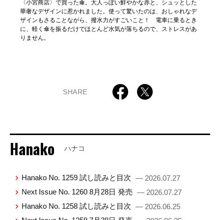
〈小宮商店〉で買った傘。大人っぽい鮮やかな赤と、シュッとした
華奢なデザインに惹かれました。使って驚いたのは、おしゃれなデ
ザインもさることながら、撥水力がすごいこと！ 電車に乗るとき
に、軽く傘を振るだけでほとんど水気が落ちるので、ストレスがあ
りません。
SHARE
Hanako
ハナコ
Hanako No. 1259 試し読みと目次
— 2026.07.27
Next Issue No. 1260 8月28日 発売
— 2026.07.27
Hanako No. 1258 試し読みと目次
— 2026.06.25