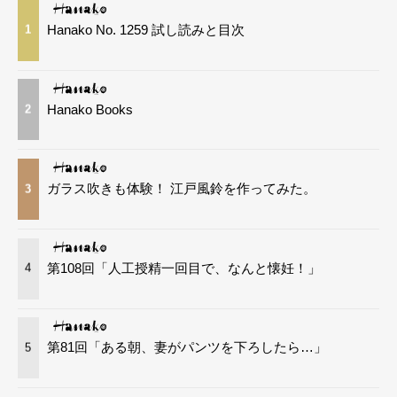
Hanako No. 1259 試し読みと目次
1
Hanako Books
2
ガラス吹きも体験！ 江戸風鈴を作ってみた。
3
第108回「人工授精一回目で、なんと懐妊！」
4
第81回「ある朝、妻がパンツを下ろしたら…」
5