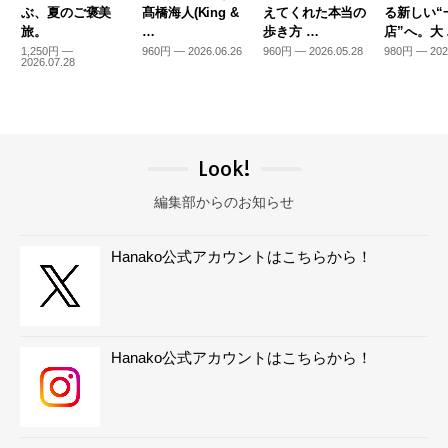
ぶ、夏のご褒美
髙橋海人(King &
えてくれた本当の
る新しい“
旅。
…
歩き方 …
店”へ。大
1,250円 —
960円 — 2026.06.26
960円 — 2026.05.28
980円 — 202
2026.07.28
Look!
編集部からのお知らせ
Hanako公式アカウントはこちらから！
Hanako公式アカウントはこちらから！