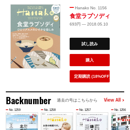
Hanako No. 1156
食堂ラプソディ
693円 — 2018.05.10
試し読み
購入
定期購読 (18%OFF)
Backnumber
View All
過去の号はこちらから
No. 1259
No. 1258
No. 1257
No. 1256