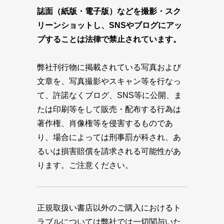
誌面（紙版・電子版）などを撮影・スク
リーンショットし、SNSやブログにアッ
プすることは法律で禁止されています。
弊社刊行物に掲載されている写真および
文章を、写真撮影やスキャン等を行なっ
て、許諾なくブログ、SNS等に公開、ま
たは印刷等をして販売・配布する行為は
著作権、肖像権等を侵害するものであ
り、場合によっては刑事罰が科され、あ
るいは損害賠償を請求される可能性があ
ります。ご注意ください。
正規取扱い書店以外のご購入におけるト
ラブルについては弊社では一切関与いた