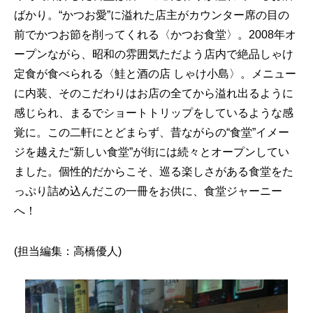
ばかり。“かつお愛”に溢れた店主がカウンター席の目の
前でかつお節を削ってくれる〈かつお食堂〉。2008年オ
ープンながら、昭和の雰囲気ただよう店内で絶品しゃけ
定食が食べられる〈鮭と酒の店 しゃけ小島〉。メニュー
に内装、そのこだわりはお店の全てから溢れ出るように
感じられ、まるでショートトリップをしているような感
覚に。この二軒にとどまらず、昔ながらの“食堂”イメー
ジを越えた“新しい食堂”が街には続々とオープンしてい
ました。個性的だからこそ、巡る楽しさがある食堂をた
っぷり詰め込んだこの一冊をお供に、食堂ジャーニー
へ！
(担当編集：高橋優人)