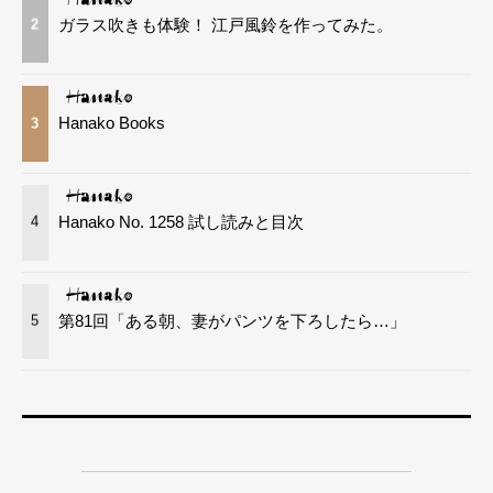
ガラス吹きも体験！ 江戸風鈴を作ってみた。
2
Hanako Books
3
Hanako No. 1258 試し読みと目次
4
第81回「ある朝、妻がパンツを下ろしたら…」
5