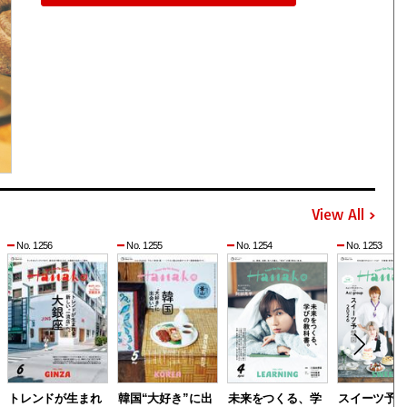
View All
No. 1256
No. 1255
No. 1254
No. 1253
トレンドが生まれ
韓国“大好き”に出
未来をつくる、学
スイーツ予