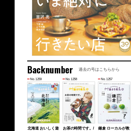
Backnumber
過去の号はこちらから
No. 1259
No. 1258
No. 1257
北海道 おいしく遊
お茶の時間です。/
鎌倉 ローカルが教