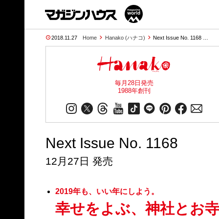
2018.11.27
Home
Hanako (ハナコ)
Next Issue No. 1168 …
毎月28日発売
1988年創刊
Next Issue No. 1168
12月27日 発売
2019年も、いい年にしよう。
幸せをよぶ、神社とお寺