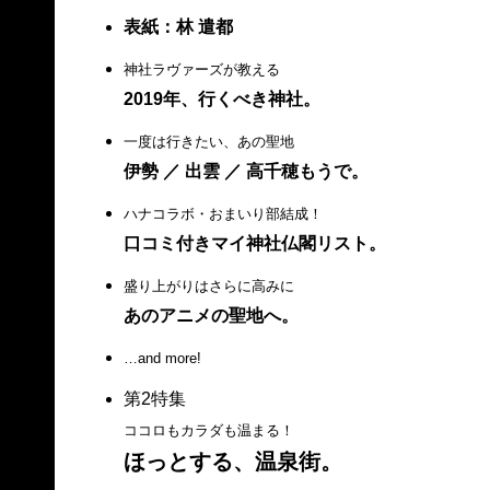
表紙：林 遣都
神社ラヴァーズが教える
2019年、行くべき神社。
一度は行きたい、あの聖地
伊勢 ／ 出雲 ／ 高千穂もうで。
ハナコラボ・おまいり部結成！
口コミ付きマイ神社仏閣リスト。
盛り上がりはさらに高みに
あのアニメの聖地へ。
…and more!
第2特集
ココロもカラダも温まる！
ほっとする、温泉街。