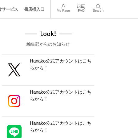
けサービス
書店様入口
My Page
FAQ
Search
Look!
編集部からのお知らせ
Hanako公式アカウントはこち
らから！
Hanako公式アカウントはこち
らから！
Hanako公式アカウントはこち
らから！