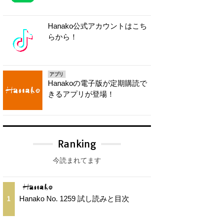
Hanako公式アカウントはこち
らから！
アプリ
Hanakoの電子版が定期購読で
きるアプリが登場！
Ranking
今読まれてます
Hanako No. 1259 試し読みと目次
1