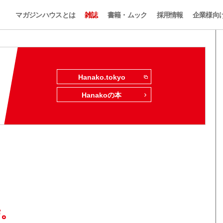
マガジンハウスとは
雑誌
書籍・ムック
採用情報
企業様向
Hanako.tokyo
Hanakoの本
。