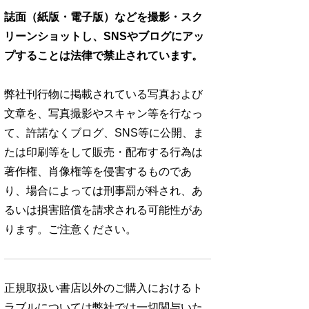
誌面（紙版・電子版）などを撮影・スク
リーンショットし、SNSやブログにアッ
プすることは法律で禁止されています。
弊社刊行物に掲載されている写真および
文章を、写真撮影やスキャン等を行なっ
て、許諾なくブログ、SNS等に公開、ま
たは印刷等をして販売・配布する行為は
著作権、肖像権等を侵害するものであ
り、場合によっては刑事罰が科され、あ
るいは損害賠償を請求される可能性があ
ります。ご注意ください。
正規取扱い書店以外のご購入におけるト
ラブルについては弊社では一切関与いた