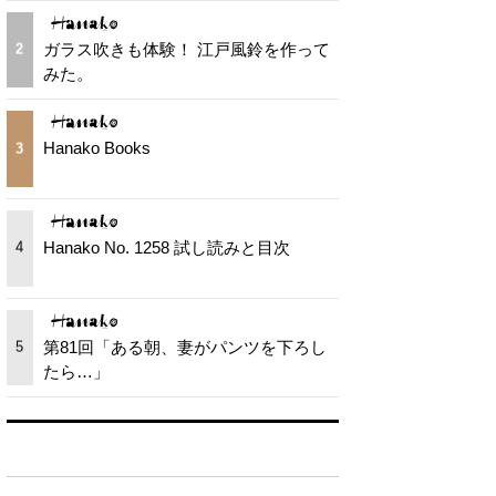
ガラス吹きも体験！ 江戸風鈴を作って
2
みた。
Hanako Books
3
Hanako No. 1258 試し読みと目次
4
第81回「ある朝、妻がパンツを下ろし
5
たら…」