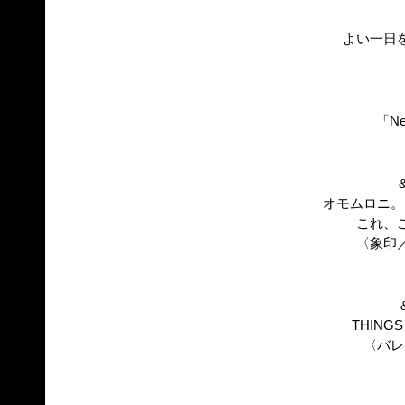
よい一日
「Ne
オモムロニ。
これ、
〈象印
THINGS 
〈バレ