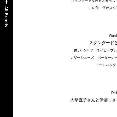
スタンダードな家具と暮らし
この先、何がスタ
Ward
スタンダード
白いTシャツ ネイビーブ
レザーシューズ ボーダーシ
トートバッグ
Dai
大草直子さんと伊藤まさ