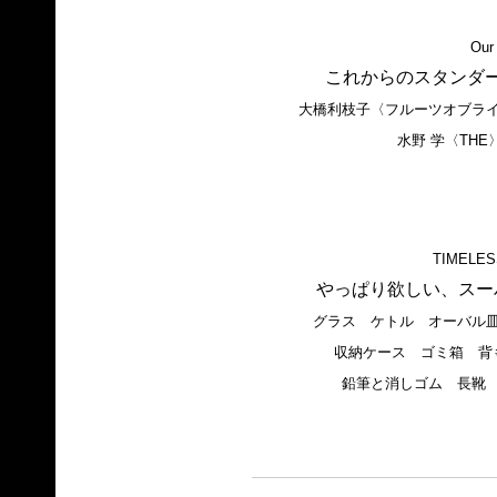
Our
これからのスタンダ
大橋利枝子〈フルーツオブラ
水野 学〈TH
TIMELES
やっぱり欲しい、スー
グラス ケトル オーバル
収納ケース ゴミ箱 背
鉛筆と消しゴム 長靴