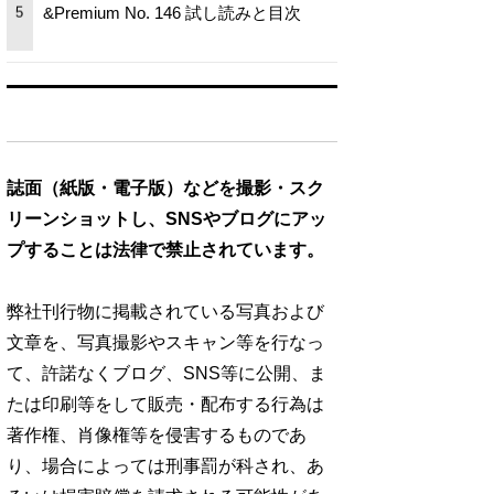
&Premium No. 146 試し読みと目次
5
誌面（紙版・電子版）などを撮影・スク
リーンショットし、SNSやブログにアッ
プすることは法律で禁止されています。
弊社刊行物に掲載されている写真および
文章を、写真撮影やスキャン等を行なっ
て、許諾なくブログ、SNS等に公開、ま
たは印刷等をして販売・配布する行為は
著作権、肖像権等を侵害するものであ
り、場合によっては刑事罰が科され、あ