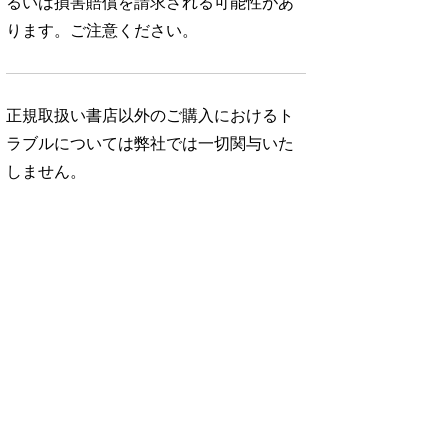
るいは損害賠償を請求される可能性があ
ります。ご注意ください。
正規取扱い書店以外のご購入におけるト
ラブルについては弊社では一切関与いた
しません。