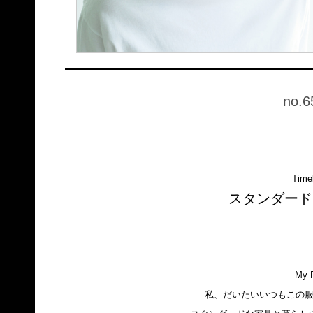
no.6
Time
スタンダード
My R
私、だいたいいつもこの服