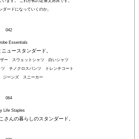
ています。 これが私の定番文房具です。
ンダードになっていくのか。
042
robe Essentials
とニュースタンダード。
レザー スウェットシャツ 白いシャツ
ャツ チノクロスパンツ トレンチコート
 ジーンズ スニーカー
064
ly Life Staples
こさんの暮らしのスタンダード。