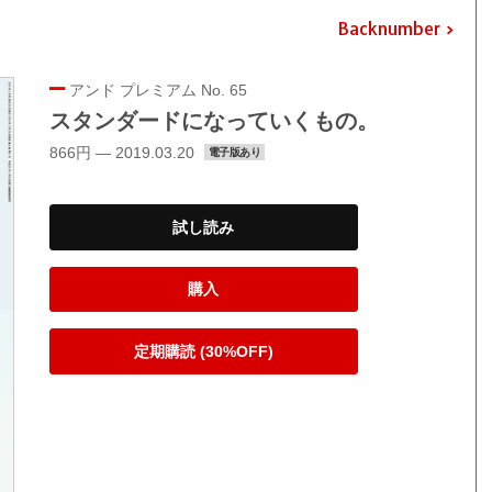
Backnumber
アンド プレミアム No. 65
スタンダードになっていくもの。
866円 — 2019.03.20
電子版あり
試し読み
購入
定期購読 (30%OFF)