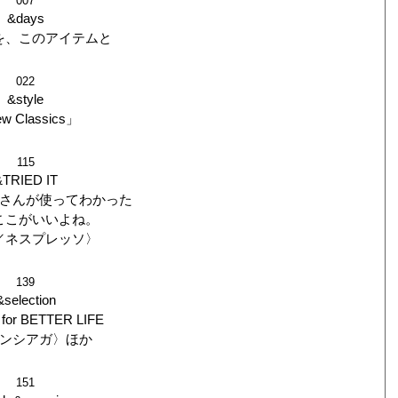
007
&days
を、このアイテムと
022
&style
w Classics」
115
&TRIED IT
さんが使ってわかった
ここがいいよね。
／ネスプレッソ〉
139
&selection
for BETTER LIFE
ンシアガ〉ほか
151