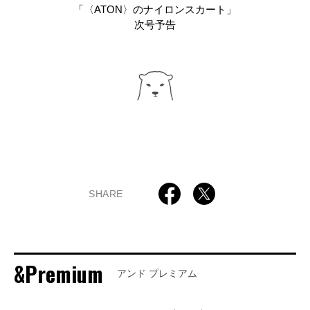
「〈ATON〉のナイロンスカート」
次号予告
SHARE
&Premium
アンド プレミアム