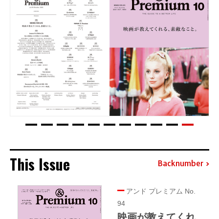
This Issue
Backnumber
アンド プレミアム No.
94
映画が教えてくれ