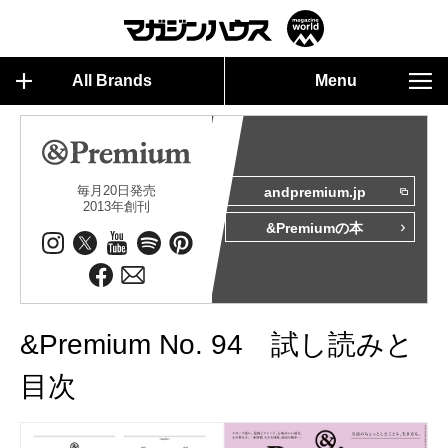
All Brands
Menu
毎月20日発売
andpremium.jp
2013年創刊
&Premiumの本
&Premium No. 94 試し読みと
目次