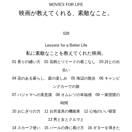
MOVIES FOR LIFE
映画が教えてくれる、素敵なこと。
028
Lessons for a Better Life
私に素敵なことを教えてくれた映画。
01 香りの纏い方 02 花柄とツイードの着こなし 03 詩との出
合い
04 花のある暮らし、庭の楽しみ 05 海辺の散歩 06 キャンピ
ングカーでの旅
07 パジャマへの美意識 08 オムレツの幸福感 09 一家団欒の
時間
10 おにぎりの力 11 台所道具の機能美 12 心地のいい寝室
13 男と女とクルマと
14 スカーフ使い 15 パールの身に着け方 16 ギターを弾きた