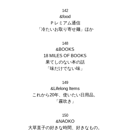
142
&food
Ｐレミアム通信
「冷たいお取り寄せ麺」ほか
148
&BOOKS
18 MILES OF BOOKS
果てしのない本の話
「味だけでない味」
149
&Lifelong Items
これから20年、使いたい日用品。
「霧吹き」
150
&NAOKO
大草直子の好きな時間、好きなもの。