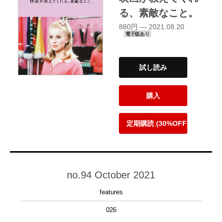
る、素敵なこと。
880円 — 2021.08.20
電子版あり
試し読み
購入
定期購読 (30%OFF)
no.94 October 2021
features
026