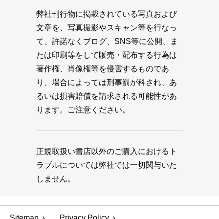
弊社刊行物に掲載されている写真および
文章を、写真撮影やスキャン等を行なっ
て、許諾なくブログ、SNS等に公開、ま
たは印刷等をして販売・配布する行為は
著作権、肖像権等を侵害するものであ
り、場合によっては刑事罰が科され、あ
るいは損害賠償を請求される可能性があ
ります。ご注意ください。
正規取扱い書店以外のご購入におけるト
ラブルについては弊社では一切関与いた
しません。
Sitemap
Privacy Policy