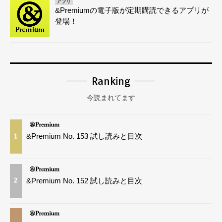
アプリ
&Premiumの電子版が定期購読できるアプリが
登場！
Ranking
今読まれてます
&Premium No. 153 試し読みと目次
1
&Premium No. 152 試し読みと目次
2