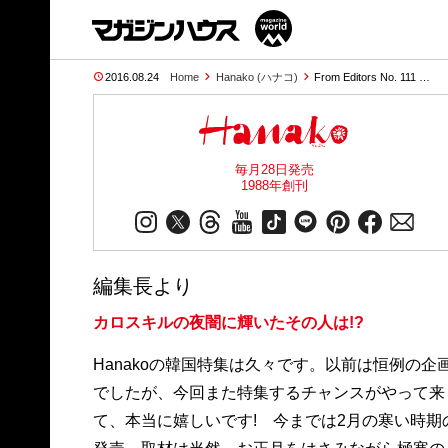
2016.08.24
Home
Hanako (ハナコ)
From Editors No. 111 …
毎月28日発売
1988年創刊
編集長より
カロスキルの夜闇に輝いたその人は!?
Hanakoの韓国特集は久々です。以前は恒例の企
でしたが、今回また特集するチャンスがやって来
て、本当に嬉しいです! 今までは2月の寒い時期