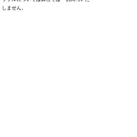
しません。
No. 1252
No. 1251
No. 1250