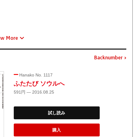
ew More
Backnumber
Hanako No. 1117
ふたたび ソウルへ
591円 — 2016.08.25
試し読み
購入