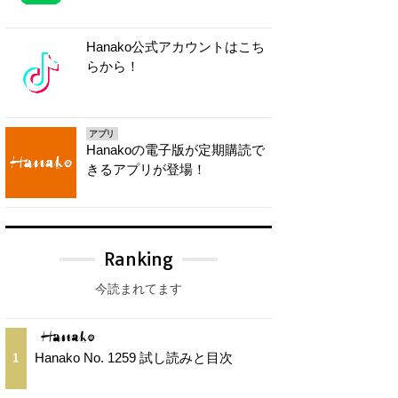
Hanako公式アカウントはこち
らから！
アプリ
Hanakoの電子版が定期購読で
きるアプリが登場！
Ranking
今読まれてます
Hanako No. 1259 試し読みと目次
1