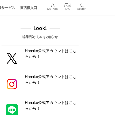
けサービス
書店様入口
My Page
FAQ
Search
Look!
編集部からのお知らせ
Hanako公式アカウントはこち
らから！
Hanako公式アカウントはこち
らから！
Hanako公式アカウントはこち
らから！