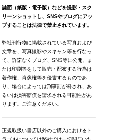
誌面（紙版・電子版）などを撮影・スク
リーンショットし、SNSやブログにアッ
プすることは法律で禁止されています。
弊社刊行物に掲載されている写真および
文章を、写真撮影やスキャン等を行なっ
て、許諾なくブログ、SNS等に公開、ま
たは印刷等をして販売・配布する行為は
著作権、肖像権等を侵害するものであ
り、場合によっては刑事罰が科され、あ
るいは損害賠償を請求される可能性があ
ります。ご注意ください。
正規取扱い書店以外のご購入におけるト
ラブルについては弊社では一切関与いた