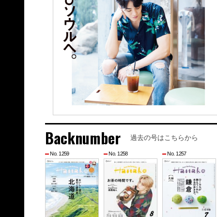
Backnumber
過去の号はこちらから
No. 1259
No. 1258
No. 1257