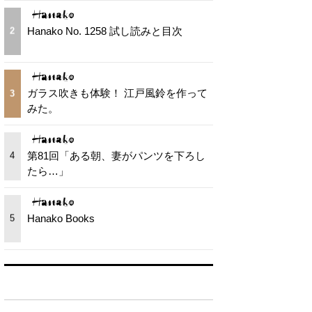
Hanako No. 1258 試し読みと目次
2
ガラス吹きも体験！ 江戸風鈴を作って
3
みた。
第81回「ある朝、妻がパンツを下ろし
4
たら…」
Hanako Books
5