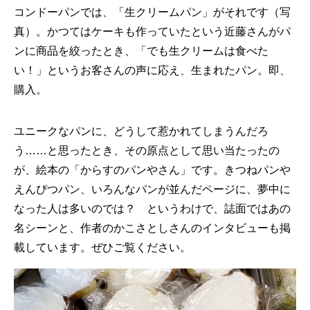
コンドーパンでは、「生クリームパン」がそれです（写
真）。かつてはケーキも作っていたという近藤さんがパ
ンに商品を絞ったとき、「でも生クリームは食べた
い！」というお客さんの声に応え、生まれたパン。即、
購入。
ユニークなパンに、どうして惹かれてしまうんだろ
う……と思ったとき、その原点として思い当たったの
が、絵本の「からすのパンやさん」です。きつねパンや
えんぴつパン、いろんなパンが並んだページに、夢中に
なった人は多いのでは？ というわけで、誌面ではあの
名シーンと、作者のかこさとしさんのインタビューも掲
載しています。ぜひご覧ください。