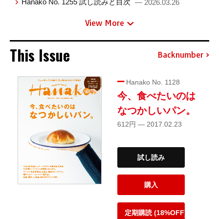
Hanako No. 1255 試し読みと目次
— 2026.03.26
View More
This Issue
Backnumber
Hanako No. 1128
今、食べたいのは
なつかしいパン。
612円 — 2017.02.23
試し読み
購入
定期購読 (18%OFF)