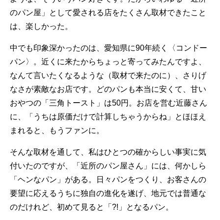
のパン屋」として愛される店をたくさん取材できたこと
は、楽しかった。
中でも印象深かったのは、愛知県に90年続く〈コンドー
パン〉。近くに来たからちょっと寄ってみたんですよ、
なんて言いたくなるような（取材で来たのに）、さりげ
なさが素敵なお店です。どのパンも本当に安くて、甘い
おやつの「三角トースト」は50円。お店を営む近藤さん
に、「うちは原価だけで計算しちゃうからね」とほほえ
まれると、もうファンに。
そんな取材を通して、私はひとつの確からしい事実に気
付いたのですが、「近所のパン屋さん」には、何かしら
「ヘンなパン」がある。日々パンをつくり、お客さんの
要望に応えるうちに独自の進化を遂げ、地元では普通な
のだけれど、初めて見ると「?!」となるパン。