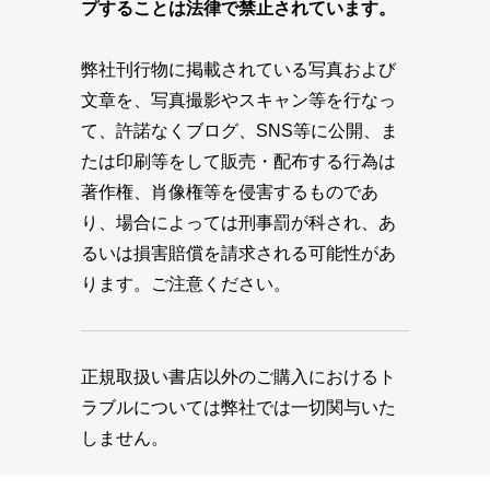
プすることは法律で禁止されています。
弊社刊行物に掲載されている写真および
文章を、写真撮影やスキャン等を行なっ
て、許諾なくブログ、SNS等に公開、ま
たは印刷等をして販売・配布する行為は
著作権、肖像権等を侵害するものであ
り、場合によっては刑事罰が科され、あ
るいは損害賠償を請求される可能性があ
ります。ご注意ください。
正規取扱い書店以外のご購入におけるト
ラブルについては弊社では一切関与いた
しません。