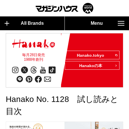
All Brands
Menu
毎月28日発売
Hanako.tokyo
1988年創刊
Hanakoの本
Hanako No. 1128 試し読みと
目次