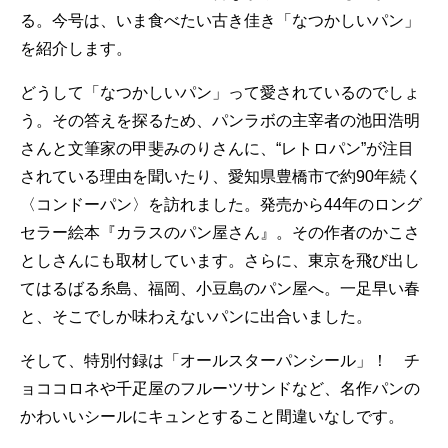
る。今号は、いま食べたい古き佳き「なつかしいパン」
を紹介します。
どうして「なつかしいパン」って愛されているのでしょ
う。その答えを探るため、パンラボの主宰者の池田浩明
さんと文筆家の甲斐みのりさんに、“レトロパン”が注目
されている理由を聞いたり、愛知県豊橋市で約90年続く
〈コンドーパン〉を訪れました。発売から44年のロング
セラー絵本『カラスのパン屋さん』。その作者のかこさ
としさんにも取材しています。さらに、東京を飛び出し
てはるばる糸島、福岡、小豆島のパン屋へ。一足早い春
と、そこでしか味わえないパンに出合いました。
そして、特別付録は「オールスターパンシール」！ チ
ョココロネや千疋屋のフルーツサンドなど、名作パンの
かわいいシールにキュンとすること間違いなしです。