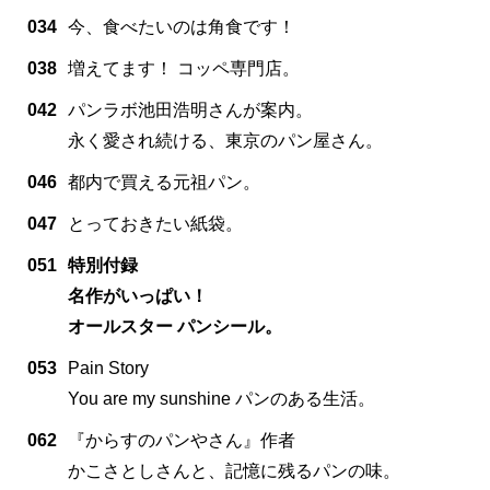
034
今、食べたいのは角食です！
038
増えてます！ コッペ専門店。
042
パンラボ池田浩明さんが案内。
永く愛され続ける、東京のパン屋さん。
046
都内で買える元祖パン。
047
とっておきたい紙袋。
051
特別付録
名作がいっぱい！
オールスター パンシール。
053
Pain Story
You are my sunshine パンのある生活。
062
『からすのパンやさん』作者
かこさとしさんと、記憶に残るパンの味。