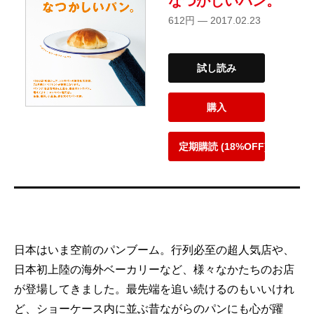
なつかしいパン。
612円 — 2017.02.23
試し読み
購入
定期購読 (18%OFF)
日本はいま空前のパンブーム。行列必至の超人気店や、
日本初上陸の海外ベーカリーなど、様々なかたちのお店
が登場してきました。最先端を追い続けるのもいいけれ
ど、ショーケース内に並ぶ昔ながらのパンにも心が躍