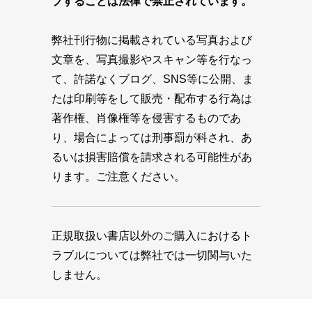
プすることは法律で禁止されています。
弊社刊行物に掲載されている写真および
文章を、写真撮影やスキャン等を行なっ
て、許諾なくブログ、SNS等に公開、ま
たは印刷等をして販売・配布する行為は
著作権、肖像権等を侵害するものであ
り、場合によっては刑事罰が科され、あ
るいは損害賠償を請求される可能性があ
ります。ご注意ください。
正規取扱い書店以外のご購入におけるト
ラブルについては弊社では一切関与いた
しません。