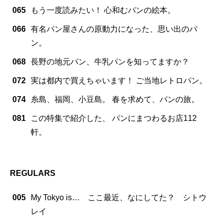
065
もう一度読みたい！ 心和むパンの絵本。
066
有名パン屋さんの原動力になった、思い出のパ
ン。
068
長野の地元パン、牛乳パンを知ってますか？
072
実は都内で買えちゃいます！ ご当地レトロパン。
074
糸島、福岡、小豆島。 春を求めて、パンの旅。
081
この特集で紹介した、 パンにまつわるお店112
軒。
REGULARS
005
My Tokyo is… ここ最近、なにしてた？ シトウ
レイ