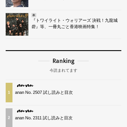
本
『トワイライト・ウォリアーズ 決戦！九龍城
砦』等、一冊丸ごと香港映画特集！
Ranking
今読まれてます
anan No. 2507 試し読みと目次
1
anan No. 2311 試し読みと目次
2