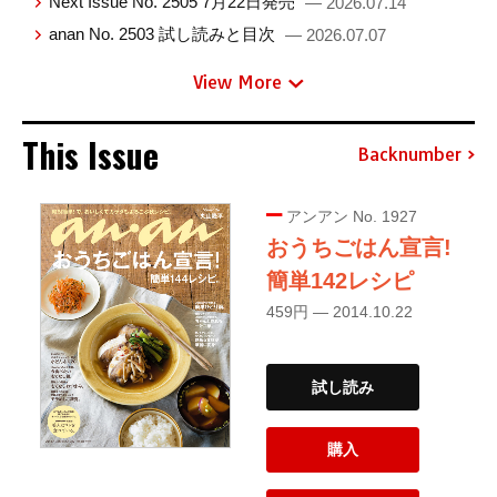
Next Issue No. 2505 7月22日発売
— 2026.07.14
anan No. 2503 試し読みと目次
— 2026.07.07
View More
This Issue
Backnumber
アンアン No. 1927
おうちごはん宣言!
簡単142レシピ
459円 — 2014.10.22
試し読み
購入