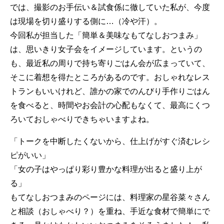
では、撮影のお手伝い＆試食係に徹していた私が、今度
は現場を切り盛りする側に…（冷や汗）。
今回私が担当した「簡単＆美味なもてなしおつまみ」
は、思いきり女子会をイメージしています。というの
も、最近私の周りで持ち寄りごはん会が広まっていて、
そこに着想を得たところがあるのです。おしゃれなレス
トランもいいけれど、誰かの家でのんびり手作りごはん
を食べると、時間やお会計の心配もなくて、最高にくつ
ろいておしゃべりできちゃいますよね。
「トークを中断したくないから、仕上げがすぐ済むレシ
ピがいい」
「女の子はやっぱり彩り豊かな料理が出ると盛り上が
る」
もてなしおつまみのページには、料理家の星谷菜々さん
と相談（おしゃべり？）を重ね、手近な食材で簡単にで