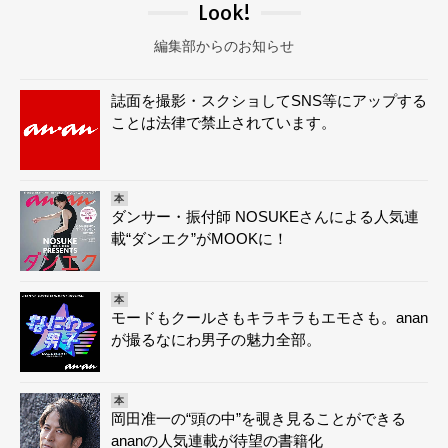
Look!
編集部からのお知らせ
誌面を撮影・スクショしてSNS等にアップする
ことは法律で禁止されています。
本
ダンサー・振付師 NOSUKEさんによる人気連
載“ダンエク”がMOOKに！
本
モードもクールさもキラキラもエモさも。anan
が撮るなにわ男子の魅力全部。
本
岡田准一の“頭の中”を覗き見ることができる
ananの人気連載が待望の書籍化