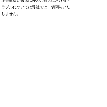
正規取扱い書店以外のご購入におけるト
ラブルについては弊社では一切関与いた
しません。