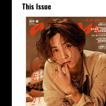
This Issue