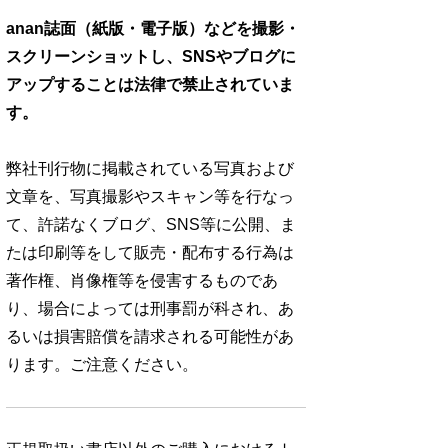
anan誌面（紙版・電子版）などを撮影・
スクリーンショットし、SNSやブログに
アップすることは法律で禁止されていま
す。
弊社刊行物に掲載されている写真および
文章を、写真撮影やスキャン等を行なっ
て、許諾なくブログ、SNS等に公開、ま
たは印刷等をして販売・配布する行為は
著作権、肖像権等を侵害するものであ
り、場合によっては刑事罰が科され、あ
るいは損害賠償を請求される可能性があ
ります。ご注意ください。