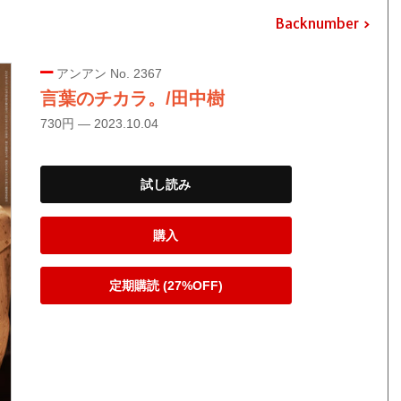
Backnumber
アンアン No. 2367
言葉のチカラ。/田中樹
730円 — 2023.10.04
試し読み
購入
定期購読 (27%OFF)