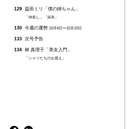
129
益田ミリ「僕の姉ちゃん」
「仲良し」「浴衣」
130
今週の運勢
10月4日〜10月10日
133
次号予告
134
林 真理子「美女入門」
「シャツたちのお迎え」