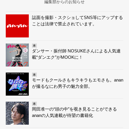
編集部からのお知らせ
誌面を撮影・スクショしてSNS等にアップする
ことは法律で禁止されています。
本
ダンサー・振付師 NOSUKEさんによる人気連
載“ダンエク”がMOOKに！
本
モードもクールさもキラキラもエモさも。anan
が撮るなにわ男子の魅力全部。
本
岡田准一の“頭の中”を覗き見ることができる
ananの人気連載が待望の書籍化