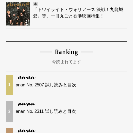
本
『トワイライト・ウォリアーズ 決戦！九龍城
砦』等、一冊丸ごと香港映画特集！
Ranking
今読まれてます
anan No. 2507 試し読みと目次
1
anan No. 2311 試し読みと目次
2