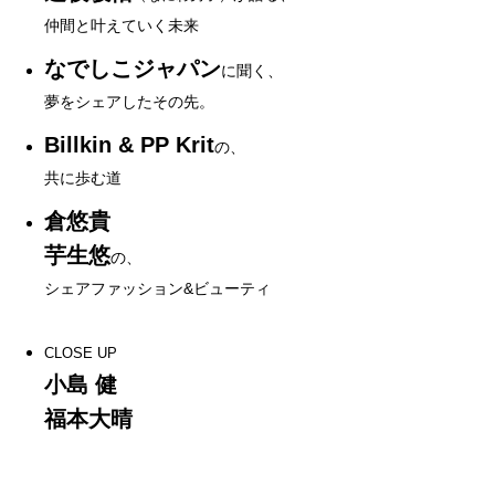
仲間と叶えていく未来
なでしこジャパン
に聞く、
夢をシェアしたその先。
Billkin & PP Krit
の、
共に歩む道
倉悠貴
芋生悠
の、
シェアファッション&ビューティ
CLOSE UP
小島 健
福本大晴