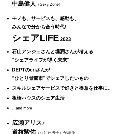
中島健人
（Sexy Zone）
モノも、サービスも、感動も、
みんなで分かち合う時代!
シェアLIFE
2023
石山アンジュさんと堀潤さんが考える
“シェアライフが導く未来”
DEPTのeriさんが
“ひとり骨董市”でシェアしたいもの
スキルシェアサービスで好きと得意を仕事に。
板橋ハウスのシェア生活
…and more
広瀬アリス
と
道枝駿佑
が語る、
（なにわ男子）