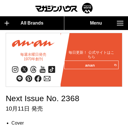
All Brands
Menu
毎日更新！ 公式サイトはこ
毎週水曜日発売
ちら
1970年創刊
anan
Next Issue No. 2368
10月11日 発売
Cover