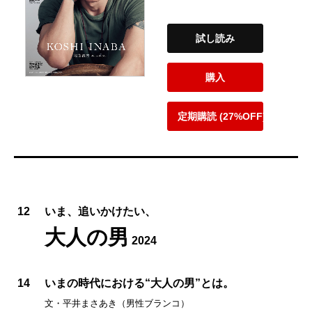
試し読み
購入
定期購読 (27%OFF)
12
いま、追いかけたい、
大人の男
2024
14
いまの時代における“大人の男”とは。
文・平井まさあき（男性ブランコ）