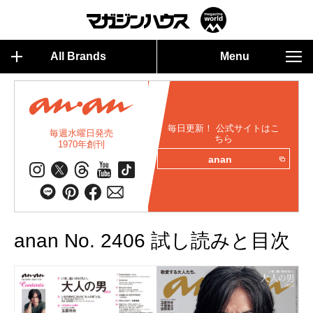
All Brands
Menu
毎日更新！ 公式サイトはこ
毎週水曜日発売
ちら
1970年創刊
anan
anan No. 2406 試し読みと目次