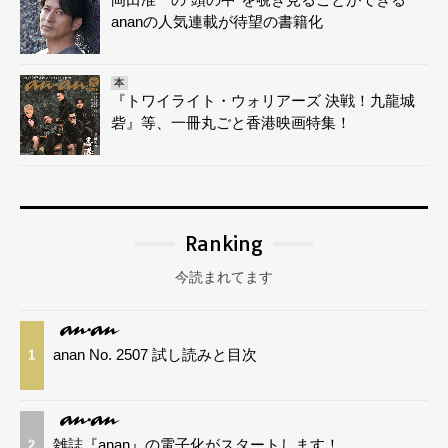
ananの人気連載が待望の書籍化
本
『トワイライト・ウォリアーズ 決戦！九龍城
砦』等、一冊丸ごと香港映画特集！
Ranking
今読まれてます
anan No. 2507 試し読みと目次
1
雑誌『anan』の電子化がスタートします！
2