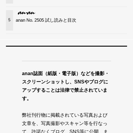
anan No. 2505 試し読みと目次
5
anan誌面（紙版・電子版）などを撮影・
スクリーンショットし、SNSやブログに
アップすることは法律で禁止されていま
す。
弊社刊行物に掲載されている写真および
文章を、写真撮影やスキャン等を行なっ
て、許諾なくブログ、SNS等に公開、ま