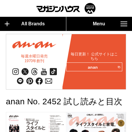
All Brands
Menu
毎日更新！ 公式サイトはこ
毎週水曜日発売
ちら
1970年創刊
anan
anan No. 2452 試し読みと目次