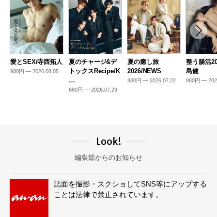
愛とSEX/寺西拓人
夏のチャージ&デ
夏の癒し旅
整う腸活20
トックスRecipe/K
2026/NEWS
島健
980円 — 2026.08.05
…
880円 — 2026.07.22
880円 — 202
880円 — 2026.07.29
Look!
編集部からのお知らせ
誌面を撮影・スクショしてSNS等にアップする
ことは法律で禁止されています。