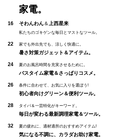
家電。
16
そわんわん
＆
上西星来
私たちのゴキゲンな毎日とマストなツール。
22
家でも外出先でも、涼しく快適に。
暑さ対策ガジェット＆アイテム。
24
夏のお風呂時間を充実させるために。
バスタイム家電＆さっぱりコスメ。
26
条件に合わせて、お気に入りを選ぼう!
初心者向けグリーン＆便利ツール。
28
タイパ＆一芸特化がキーワード。
毎日が変わる最新調理家電＆ツール。
32
夏の疲れに、適材適所のおすすめアイテム!
気になる不調に、カラダお助け家電。