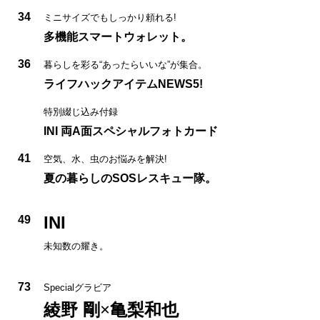
34
ミニサイズでもしっかり頼れる!
多機能スマートウォレット。
36
暮らしを彩る“あったらいいな”が集合。
ライフハックアイテムNEWS5!
特別綴じ込み付録
INI 両A面スペシャルフォトカード
41
空気、水、虫のお悩みを解決!
夏の暮らしのSOSレスキュー隊。
INI
49
未知数の耀き。
73
Specialグラビア
綾野 剛
×
亀梨和也