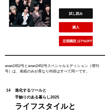
試し読み
購入
定期購読 (27%OFF)
anan2452号とanan2452号スペシャルエディション（増刊
号）は、表紙のみが異なり内容はすべて同一です。
14
進化するツールと
手触りのある暮らし2025
ライフスタイルと