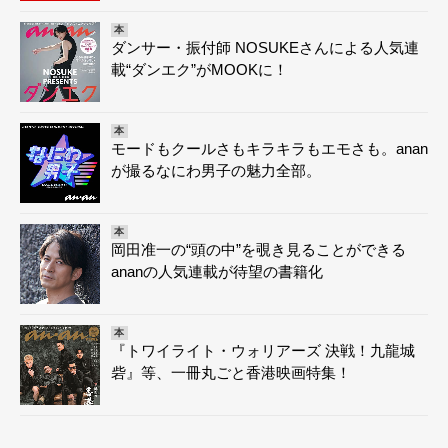
本
ダンサー・振付師 NOSUKEさんによる人気連
載“ダンエク”がMOOKに！
本
モードもクールさもキラキラもエモさも。anan
が撮るなにわ男子の魅力全部。
本
岡田准一の“頭の中”を覗き見ることができる
ananの人気連載が待望の書籍化
本
『トワイライト・ウォリアーズ 決戦！九龍城
砦』等、一冊丸ごと香港映画特集！